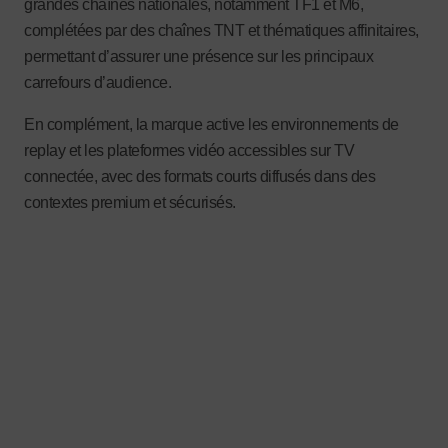
grandes chaînes nationales, notamment TF1 et M6,
complétées par des chaînes TNT et thématiques affinitaires,
permettant d’assurer une présence sur les principaux
carrefours d’audience.
En complément, la marque active les environnements de
replay et les plateformes vidéo accessibles sur TV
connectée, avec des formats courts diffusés dans des
contextes premium et sécurisés.