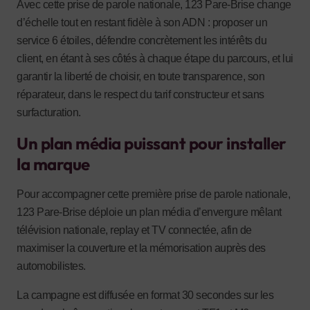
Avec cette prise de parole nationale, 123 Pare-Brise change
d’échelle tout en restant fidèle à son ADN : proposer un
service 6 étoiles, défendre concrètement les intérêts du
client, en étant à ses côtés à chaque étape du parcours, et lui
garantir la liberté de choisir, en toute transparence, son
réparateur, dans le respect du tarif constructeur et sans
surfacturation.
Un plan média puissant pour installer
la marque
Pour accompagner cette première prise de parole nationale,
123 Pare-Brise déploie un plan média d’envergure mêlant
télévision nationale, replay et TV connectée, afin de
maximiser la couverture et la mémorisation auprès des
automobilistes.
La campagne est diffusée en format 30 secondes sur les