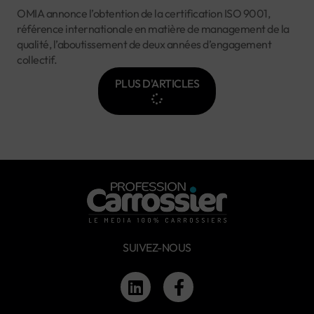
OMIA annonce l’obtention de la certification ISO 9001,
référence internationale en matière de management de la
qualité, l’aboutissement de deux années d’engagement
collectif.
PLUS D'ARTICLES
SUIVEZ-NOUS