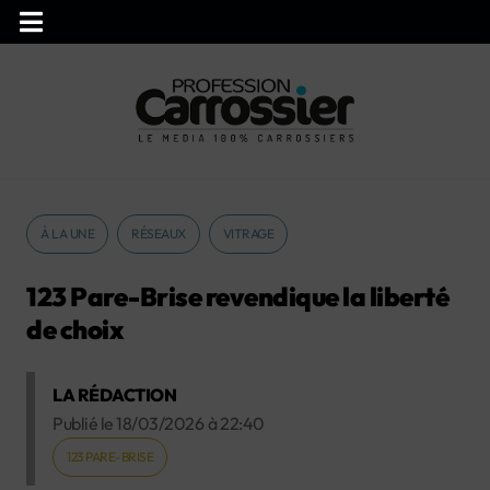
À LA UNE
RÉSEAUX
VITRAGE
123 Pare-Brise revendique la liberté
de choix
LA RÉDACTION
Publié le
18/03/2026
à
22:40
123 PARE-BRISE