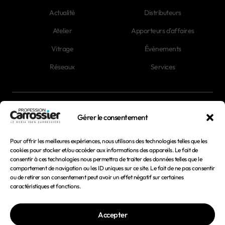
Actualité
Distributeurs
Atelier
Apporteurs d'affaires
Vitrage
Évènements
Réseaux
Services
Newsletter
Gérer le consentement
Magazines
Pour offrir les meilleures expériences, nous utilisons des technologies telles que les
cookies pour stocker et/ou accéder aux informations des appareils. Le fait de
consentir à ces technologies nous permettra de traiter des données telles que le
Mentions légales
comportement de navigation ou les ID uniques sur ce site. Le fait de ne pas consentir
ou de retirer son consentement peut avoir un effet négatif sur certaines
Conditions générales d'utilisation
caractéristiques et fonctions.
Conditions générales de vente
Accepter
Politique de confidentialité