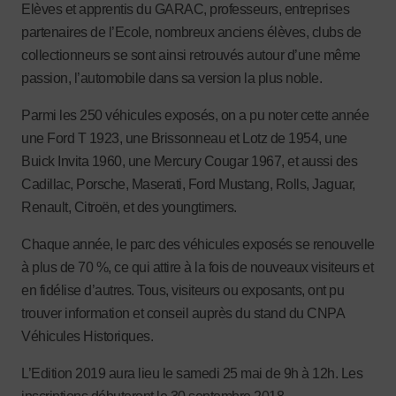
Elèves et apprentis du GARAC, professeurs, entreprises
partenaires de l’Ecole, nombreux anciens élèves, clubs de
collectionneurs se sont ainsi retrouvés autour d’une même
passion, l’automobile dans sa version la plus noble.
Parmi les 250 véhicules exposés, on a pu noter cette année
une Ford T 1923, une Brissonneau et Lotz de 1954, une
Buick Invita 1960, une Mercury Cougar 1967, et aussi des
Cadillac, Porsche, Maserati, Ford Mustang, Rolls, Jaguar,
Renault, Citroën, et des youngtimers.
Chaque année, le parc des véhicules exposés se renouvelle
à plus de 70 %, ce qui attire à la fois de nouveaux visiteurs et
en fidélise d’autres. Tous, visiteurs ou exposants, ont pu
trouver information et conseil auprès du stand du CNPA
Véhicules Historiques.
L’Edition 2019 aura lieu le samedi 25 mai de 9h à 12h. Les