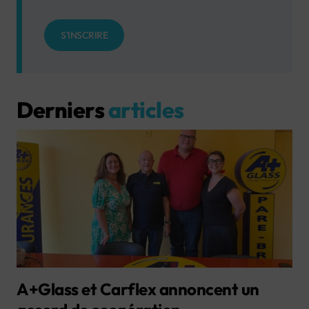
S'INSCRIRE
Derniers
articles
A+Glass et Carflex annoncent un