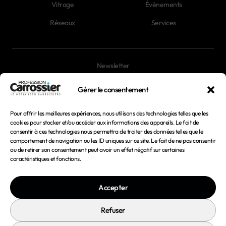
Vitrage
Évènements
Réseaux
Services
Newsletter
Magazines
Gérer le consentement
Pour offrir les meilleures expériences, nous utilisons des technologies telles que les
Mentions légales
cookies pour stocker et/ou accéder aux informations des appareils. Le fait de
consentir à ces technologies nous permettra de traiter des données telles que le
Conditions générales d'utilisation
comportement de navigation ou les ID uniques sur ce site. Le fait de ne pas consentir
ou de retirer son consentement peut avoir un effet négatif sur certaines
Conditions générales de vente
caractéristiques et fonctions.
Politique de confidentialité
Accepter
Politique de cookies
Refuser