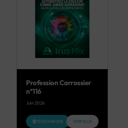
Profession Carrossier
n°116
Juin 2026
TÉLÉCHARGER
VOIR PLUS