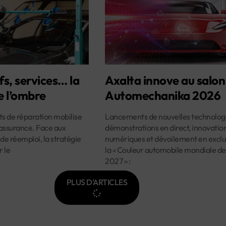
fs, services… la
Axalta innove au salon
e l’ombre
Automechanika 2026
ûts de réparation mobilise
Lancements de nouvelles technologi
assurance. Face aux
démonstrations en direct, innovatio
 de réemploi, la stratégie
numériques et dévoilement en exclus
r le
la « Couleur automobile mondiale de
2027 » :
PLUS D'ARTICLES