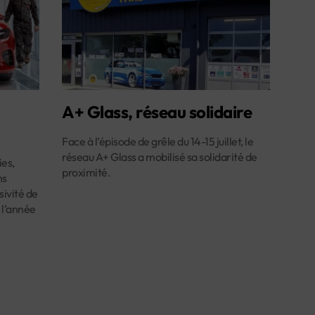
A+ Glass, réseau solidaire
Face à l’épisode de grêle du 14-15 juillet, le
réseau A+ Glass a mobilisé sa solidarité de
es,
proximité.
ns
ivité de
 l’année