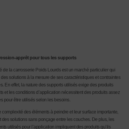
ession-apprêt pour tous
les supports
 de la carrosserie Poids Lourds est un marché particulier qui
 des solutions à la mesure de ses caractéristiques et contraintes
. En effet, la nature des supports utilisés exige des produits
ts et les conditions d’application nécessitent des produits assez
s pour être utilisés selon les besoins.
 complexité des éléments à peindre et leur surface importante,
t des solutions sans ponçage entre les couches. De plus, les
s utilisés pour l’application impliquent des produits qu’ils