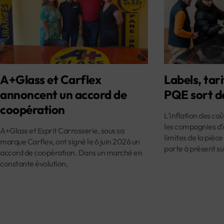
A+Glass et Carflex
Labels, tari
annoncent un accord de
PQE sort d
coopération
L’inflation des co
les compagnies d’
A+Glass et Esprit Carrosserie, sous sa
limites de la pièce
marque Carflex, ont signé le 6 juin 2026 un
porte à présent su
accord de coopération. Dans un marché en
constante évolution,