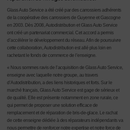
Glass Auto Service a été créé par des carrossiers adhérents
de la coopérative des carrossiers de Guyenne et Gascogne
en 2003. Dès 2008, Autodistribution et Glass Auto Service
ont créé un partenariat commercial. Cet accord a permis
d’accélérer le développement du réseau. Afin de poursuivre
cette collaboration, Autodistribution est allé plus loin en
rachetant le fonds de commerce de l’enseigne.
« Nous sommes ravis de l’acquisition de Glass Auto Service,
enseigne avec laquelle notre groupe, au travers
d’Autodistribution, a des liens historiques et forts. Sur le
marché français, Glass Auto Service est gage de sérieux et
de qualité. Elle est présente notamment en zone rurale, ce
qui permet de proposer une solution efficace de
remplacement et de réparation de bris-de-glace. Le rachat
de cette enseigne dédiée à des réparateurs indépendants va
nous permettre de renforcer notre expertise et notre force de