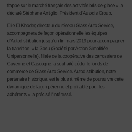
frappe sur le marché français des activités bris-de-glace », a
déclaré Stéphane Antiglio, Président d’Autodis Group.
Elie El Khoder, directeur du réseau Glass Auto Service,
accompagnera de façon opérationnelle les équipes
d’Autodistribution jusqu’en fin mars 2019 pour accompagner
la transition. « la Sasu (Société par Action Simplifiée
Unipersonnelle), filiale de la coopérative des carrossiers de
Guyenne et Gascogne, a souhaité céder le fonds de
commerce de Glass Auto Service. Autodistribution, notre
partenaire historique, est le plus à même de poursuivre cette
dynamique de façon pérenne et profitable pour les
adhérents », a précisé l’intéressé.