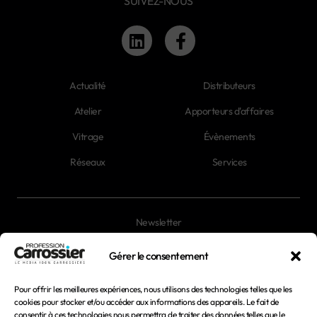
SUIVEZ-NOUS
Actualité
Distributeurs
Atelier
Apporteurs d'affaires
Vitrage
Évènements
Réseaux
Services
Newsletter
Magazines
Gérer le consentement
Pour offrir les meilleures expériences, nous utilisons des technologies telles que les
Mentions légales
cookies pour stocker et/ou accéder aux informations des appareils. Le fait de
consentir à ces technologies nous permettra de traiter des données telles que le