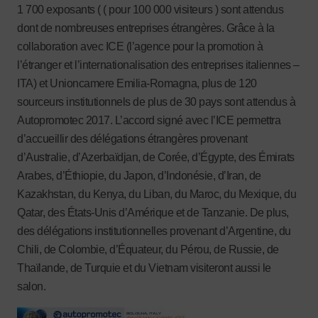
1 700 exposants ( ( pour 100 000 visiteurs ) sont attendus
dont de nombreuses entreprises étrangères. Grâce à la
collaboration avec ICE (l’agence pour la promotion à
l’étranger et l’internationalisation des entreprises italiennes –
ITA) et Unioncamere Emilia-Romagna, plus de 120
sourceurs institutionnels de plus de 30 pays sont attendus à
Autopromotec 2017. L’accord signé avec l’ICE permettra
d’accueillir des délégations étrangères provenant
d’Australie, d’Azerbaïdjan, de Corée, d’Égypte, des Émirats
Arabes, d’Éthiopie, du Japon, d’Indonésie, d’Iran, de
Kazakhstan, du Kenya, du Liban, du Maroc, du Mexique, du
Qatar, des États-Unis d’Amérique et de Tanzanie. De plus,
des délégations institutionnelles provenant d’Argentine, du
Chili, de Colombie, d’Équateur, du Pérou, de Russie, de
Thaïlande, de Turquie et du Vietnam visiteront aussi le
salon.