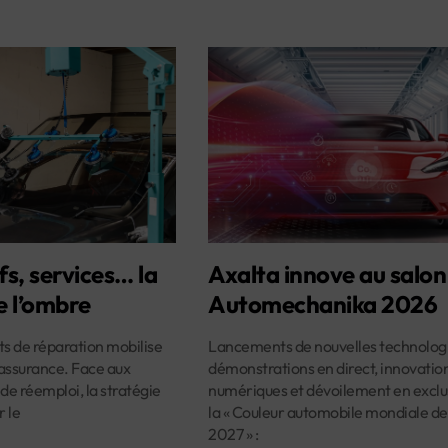
fs, services… la
Axalta innove au salon
e l’ombre
Automechanika 2026
ûts de réparation mobilise
Lancements de nouvelles technologi
assurance. Face aux
démonstrations en direct, innovatio
 de réemploi, la stratégie
numériques et dévoilement en exclus
r le
la « Couleur automobile mondiale de
2027 » :