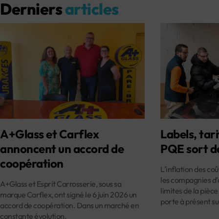
Derniers
articles
A+Glass et Carflex
Labels, tari
annoncent un accord de
PQE sort d
coopération
L’inflation des co
les compagnies d’
A+Glass et Esprit Carrosserie, sous sa
limites de la pièce
marque Carflex, ont signé le 6 juin 2026 un
porte à présent su
accord de coopération. Dans un marché en
constante évolution,