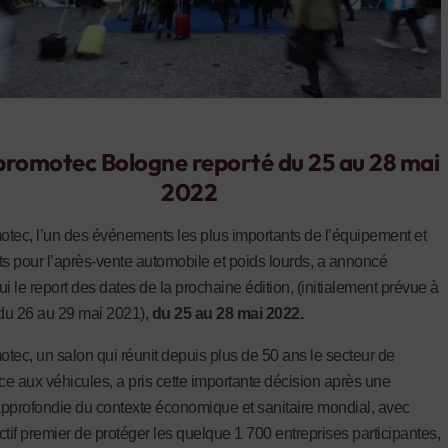
romotec Bologne reporté du 25 au 28 mai
2022
tec, l’un des événements les plus importants de l’équipement et
ts pour l’après-vente automobile et poids lourds, a annoncé
i le report des dates de la prochaine édition, (initialement prévue à
du 26 au 29 mai 2021),
du 25 au 28 mai 2022.
tec, un salon qui réunit depuis plus de 50 ans le secteur de
nce aux véhicules, a pris cette importante décision après une
pprofondie du contexte économique et sanitaire mondial, avec
ctif premier de protéger les quelque 1 700 entreprises participantes,