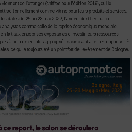
viennent de l’étranger (chiffres pour l’édition 2019), qui le
nt traditionnellement comme vitrine pour leurs produits et services.
 des dates du 25 au 28 mai 2022, l’année identifiée par de
 analystes comme celle de la reprise économique mondiale,
 en fait aux entreprises exposantes d’investir leurs ressources
es à un moment plus approprié, maximisant ainsi les opportunités
les, ce qui a toujours été un point fort de l’événement de Bologne.
à ce report, le salon se déroulera