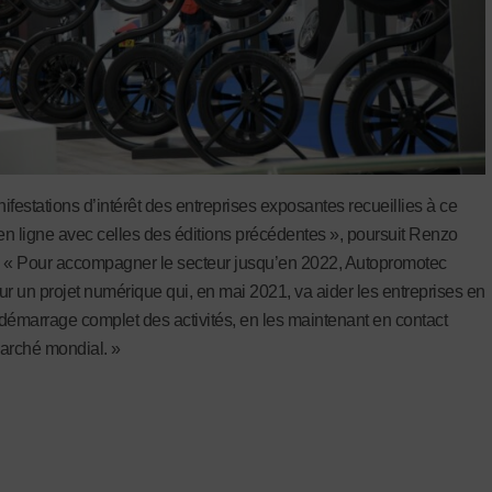
ifestations d’intérêt des entreprises exposantes recueillies à ce
 en ligne avec celles des éditions précédentes », poursuit Renzo
 « Pour accompagner le secteur jusqu’en 2022, Autopromotec
sur un projet numérique qui, en mai 2021, va aider les entreprises en
démarrage complet des activités, en les maintenant en contact
arché mondial. »