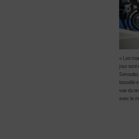
« Les man
jour sont
Servadei.
travaille 
vue du re
avec le m