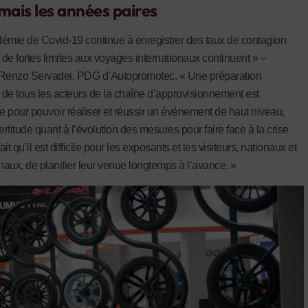
mais les années paires
émie de Covid-19 continue à enregistrer des taux de contagion
t de fortes limites aux voyages internationaux continuent » –
 Renzo Servadei, PDG d’Autopromotec. « Une préparation
de tous les acteurs de la chaîne d’approvisionnement est
le pour pouvoir réaliser et réussir un événement de haut niveau,
ertitude quant à l’évolution des mesures pour faire face à la crise
fait qu’il est difficile pour les exposants et les visiteurs, nationaux et
onaux, de planifier leur venue longtemps à l’avance. »