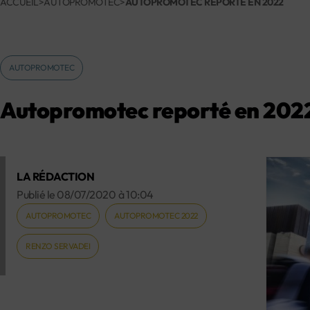
ACCUEIL
>
AUTOPROMOTEC
>
AUTOPROMOTEC REPORTÉ EN 2022
AUTOPROMOTEC
Autopromotec reporté en 202
LA RÉDACTION
Publié le
08/07/2020
à
10:04
AUTOPROMOTEC
AUTOPROMOTEC 2022
RENZO SERVADEI