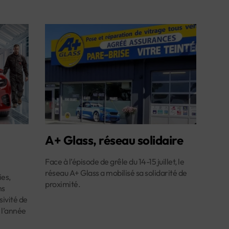
A+ Glass, réseau solidaire
Face à l’épisode de grêle du 14-15 juillet, le
réseau A+ Glass a mobilisé sa solidarité de
es,
proximité.
ns
ivité de
 l’année