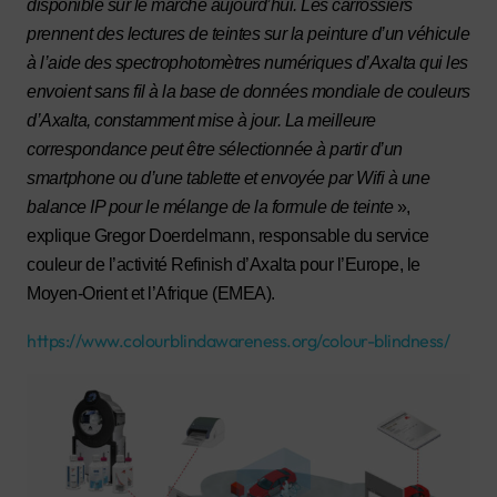
disponible sur le marché aujourd’hui. Les carrossiers
prennent des lectures de teintes sur la peinture d’un véhicule
à l’aide des spectrophotomètres numériques d’Axalta qui les
envoient sans fil à la base de données mondiale de couleurs
d’Axalta, constamment mise à jour. La meilleure
correspondance peut être sélectionnée à partir d’un
smartphone ou d’une tablette et envoyée par Wifi à une
balance IP pour le mélange de la formule de teinte
»,
explique Gregor Doerdelmann, responsable du service
couleur de l’activité Refinish d’Axalta pour l’Europe, le
Moyen-Orient et l’Afrique (EMEA).
https://www.colourblindawareness.org/colour-blindness/