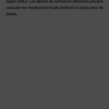
région EMEA. Les ateliers de carrosserie intéressés peuvent
contacter leur représentant Axalta Refinish local pour plus de
détails.