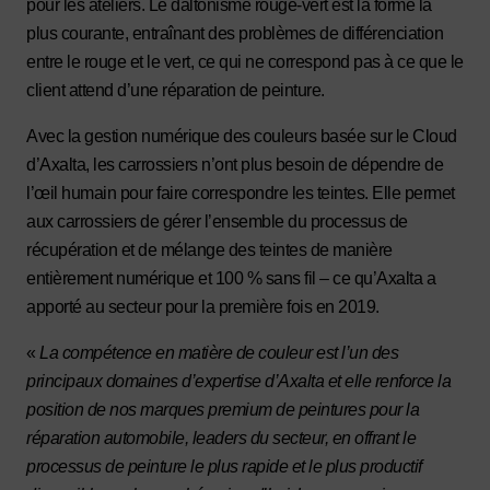
pour les ateliers. Le daltonisme rouge-vert est la forme la
plus courante, entraînant des problèmes de différenciation
entre le rouge et le vert, ce qui ne correspond pas à ce que le
client attend d’une réparation de peinture.
Avec la gestion numérique des couleurs basée sur le Cloud
d’Axalta, les carrossiers n’ont plus besoin de dépendre de
l’œil humain pour faire correspondre les teintes. Elle permet
aux carrossiers de gérer l’ensemble du processus de
récupération et de mélange des teintes de manière
entièrement numérique et 100 % sans fil – ce qu’Axalta a
apporté au secteur pour la première fois en 2019.
«
La compétence en matière de couleur est l’un des
principaux domaines d’expertise d’Axalta et elle renforce la
position de nos marques premium de peintures pour la
réparation automobile, leaders du secteur, en offrant le
processus de peinture le plus rapide et le plus productif