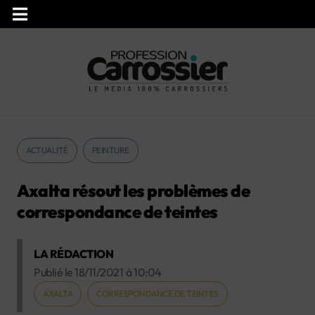
ACTUALITÉ
PEINTURE
Axalta résout les problèmes de
correspondance de teintes
LA RÉDACTION
Publié le
18/11/2021
à
10:04
AXALTA
CORRESPONDANCE DE TEINTES