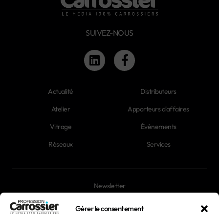
SUIVEZ-NOUS
Actualité
Distributeurs
Atelier
Apporteurs d'affaires
Vitrage
Évènements
Réseaux
Services
Newsletter
Magazines
Gérer le consentement