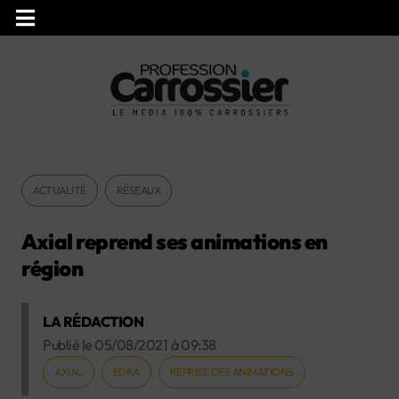
ACTUALITÉ
RÉSEAUX
Axial reprend ses animations en
région
LA RÉDACTION
Publié le
05/08/2021
à
09:38
AXIAL
EDRA
REPRISE DES ANIMATIONS