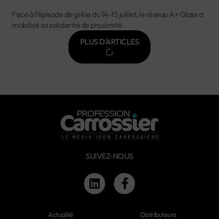
Face à l’épisode de grêle du 14-15 juillet, le réseau A+ Glass a
mobilisé sa solidarité de proximité.
PLUS D'ARTICLES
SUIVEZ-NOUS
Actualité
Distributeurs