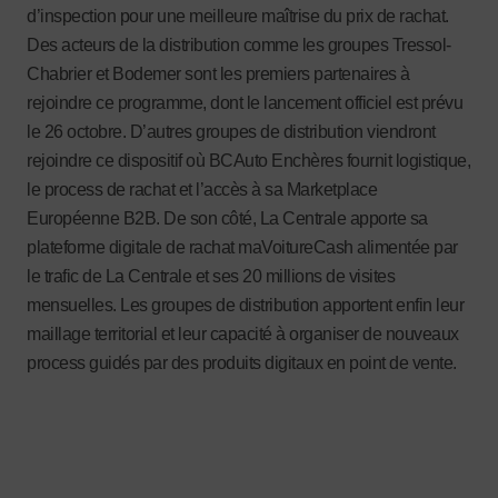
d’inspection pour une meilleure maîtrise du prix de rachat.
Des acteurs de la distribution comme les groupes Tressol-
Chabrier et Bodemer sont les premiers partenaires à
rejoindre ce programme, dont le lancement officiel est prévu
le 26 octobre. D’autres groupes de distribution viendront
rejoindre ce dispositif où BCAuto Enchères fournit logistique,
le process de rachat et l’accès à sa Marketplace
Européenne B2B. De son côté, La Centrale apporte sa
plateforme digitale de rachat maVoitureCash alimentée par
le trafic de La Centrale et ses 20 millions de visites
mensuelles. Les groupes de distribution apportent enfin leur
maillage territorial et leur capacité à organiser de nouveaux
process guidés par des produits digitaux en point de vente.