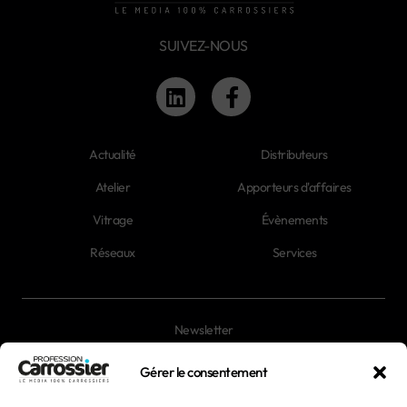
SUIVEZ-NOUS
Actualité
Distributeurs
Atelier
Apporteurs d'affaires
Vitrage
Évènements
Réseaux
Services
Newsletter
Magazines
Gérer le consentement