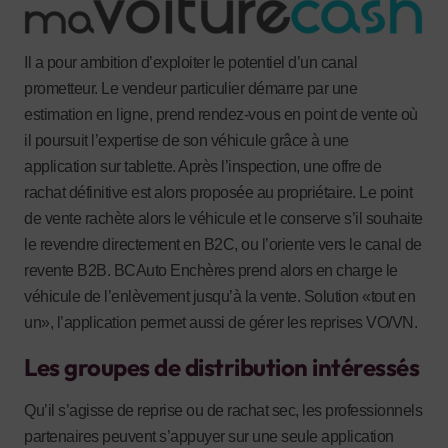
Il a pour ambition d’exploiter le potentiel d’un canal
prometteur. Le vendeur particulier démarre par une
estimation en ligne, prend rendez-vous en point de vente où
il poursuit l’expertise de son véhicule grâce à une
application sur tablette. Après l’inspection, une offre de
rachat définitive est alors proposée au propriétaire. Le point
de vente rachète alors le véhicule et le conserve s’il souhaite
le revendre directement en B2C, ou l’oriente vers le canal de
revente B2B. BCAuto Enchères prend alors en charge le
véhicule de l’enlèvement jusqu’à la vente. Solution «tout en
un», l’application permet aussi de gérer les reprises VO/VN.
Les groupes de distribution intéressés
Qu’il s’agisse de reprise ou de rachat sec, les professionnels
partenaires peuvent s’appuyer sur une seule application