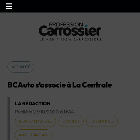
ACTUALITÉ
BCAuto s’associe à La Centrale
LA RÉDACTION
Publié le
23/10/2020
à
11:44
BCAUTO ENCHÈRES
CONNECT
LA CENTRALE
MAVOITURECASH