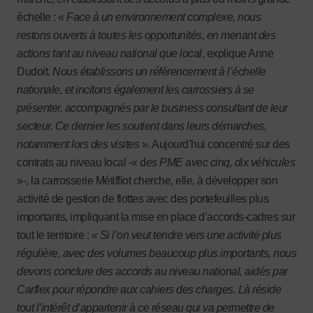
échelle : «
Face à un environnement complexe, nous
restons ouverts à toutes les opportunités, en menant des
actions tant au niveau national que local
, explique Anne
Dudoit.
Nous établissons un référencement à l’échelle
nationale, et incitons également les carrossiers à se
présenter, accompagnés par le business consultant de leur
secteur. Ce dernier les soutient dans leurs démarches,
notamment lors des visites
». Aujourd’hui concentré sur des
contrats au niveau local -« d
es PME avec cinq, dix véhicules
»-, la carrosserie Métiffiot cherche, elle, à développer son
activité de gestion de flottes avec des portefeuilles plus
importants, impliquant la mise en place d’accords-cadres sur
tout le territoire :
« Si l’on veut tendre vers une activité plus
régulière, avec des volumes beaucoup plus importants, nous
devons conclure des accords au niveau national, aidés par
Carflex pour répondre aux cahiers des charges. Là réside
tout l’intérêt d’appartenir à ce réseau qui va permettre de