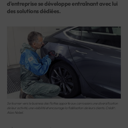
d'entreprise se développe entraînant avec lui
des solutions dédiées.
Se tourner vers le business des flottes apporte aux carrossiers une diversification
de leur activité, une visibilité et encourage la fidélisation de leurs clients. Crédit :
Akzo Nobel.