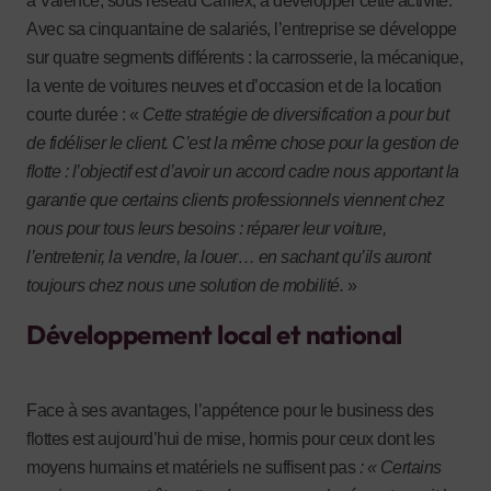
à Valence, sous réseau Carflex, à développer cette activité.
Avec sa cinquantaine de salariés, l’entreprise se développe
sur quatre segments différents : la carrosserie, la mécanique,
la vente de voitures neuves et d’occasion et de la location
courte durée : «
Cette stratégie de diversification a pour but
de fidéliser le client. C’est la même chose pour la gestion de
flotte : l’objectif est d’avoir un accord cadre nous apportant la
garantie que certains clients professionnels viennent chez
nous pour tous leurs besoins : réparer leur voiture,
l’entretenir, la vendre, la louer… en sachant qu’ils auront
toujours chez nous une solution de mobilité.
»
Développement local et national
Face à ses avantages, l’appétence pour le business des
flottes est aujourd’hui de mise, hormis pour ceux dont les
moyens humains et matériels ne suffisent pas
: « Certains