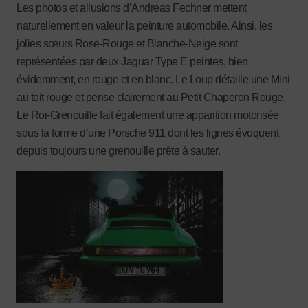
Les photos et allusions d’Andreas Fechner mettent
naturellement en valeur la peinture automobile. Ainsi, les
jolies sœurs Rose-Rouge et Blanche-Neige sont
représentées par deux Jaguar Type E peintes, bien
évidemment, en rouge et en blanc. Le Loup détaille une Mini
au toit rouge et pense clairement au Petit Chaperon Rouge.
Le Roi-Grenouille fait également une apparition motorisée
sous la forme d’une Porsche 911 dont les lignes évoquent
depuis toujours une grenouille prête à sauter.