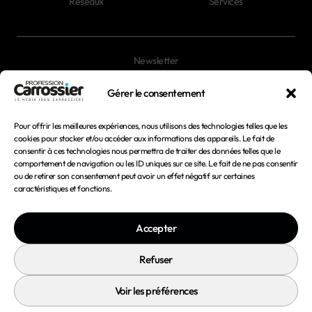
Réseaux
Services
Newsletter
Magazines
Gérer le consentement
Pour offrir les meilleures expériences, nous utilisons des technologies telles que les
Mentions légales
cookies pour stocker et/ou accéder aux informations des appareils. Le fait de
consentir à ces technologies nous permettra de traiter des données telles que le
Conditions générales d'utilisation
comportement de navigation ou les ID uniques sur ce site. Le fait de ne pas consentir
ou de retirer son consentement peut avoir un effet négatif sur certaines
Conditions générales de vente
caractéristiques et fonctions.
Politique de confidentialité
Accepter
Politique de cookies
Refuser
Voir les préférences
© 2026 Profession Carrossier - Tous droits réservés