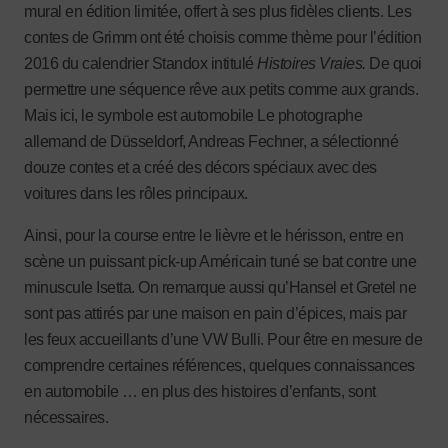
mural en édition limitée, offert à ses plus fidèles clients. Les
contes de Grimm ont été choisis comme thème pour l’édition
2016 du calendrier Standox intitulé
Histoires Vraies.
De quoi
permettre une séquence rêve aux petits comme aux grands.
Mais ici, le symbole est automobile Le photographe
allemand de Düsseldorf, Andreas Fechner, a sélectionné
douze contes et a créé des décors spéciaux avec des
voitures dans les rôles principaux.
Ainsi, pour la course entre le lièvre et le hérisson, entre en
scène un puissant pick-up Américain tuné se bat contre une
minuscule Isetta. On remarque aussi qu’Hansel et Gretel ne
sont pas attirés par une maison en pain d’épices, mais par
les feux accueillants d’une VW Bulli. Pour être en mesure de
comprendre certaines références, quelques connaissances
en automobile … en plus des histoires d’enfants, sont
nécessaires.