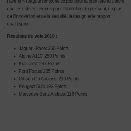
l’avenir » ! Jaguar remporte ce prix pour la première fois alors
que les critères retenus pour l’obtention du prix sont, en plus
de l’innovation et de la sécurité, le design et le rapport
qualité/prix.
Résultats du vote 2019 :
Jaguar I-Pace: 250 Points
Alpine A110: 250 Points
Kia Ceed: 247 Points
Ford Focus: 235 Points
Citroën C5 Aircross: 210 Points
Peugeot 508: 192 Points
Mercedes-Benz A-class: 116 Points