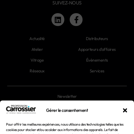
SUIVEZ-NOUS
Actualité
Distributeurs
Atelier
Apporteurs d'affaires
Vitrage
Évènements
Réseaux
Services
Newsletter
Magazines
Gérer le consentement
Pour offrir les meilleures expériences, nous utilisons des technologies telles que les
Mentions légales
cookies pour stocker et/ou accéder aux informations des appareils. Le fait de