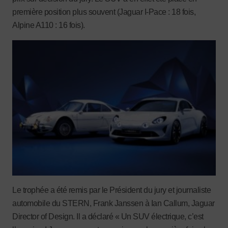
première position plus souvent (Jaguar I-Pace : 18 fois,
Alpine A110 : 16 fois).
Le trophée a été remis par le Président du jury et journaliste
automobile du STERN, Frank Janssen à Ian Callum, Jaguar
Director of Design. Il a déclaré « Un SUV électrique, c’est