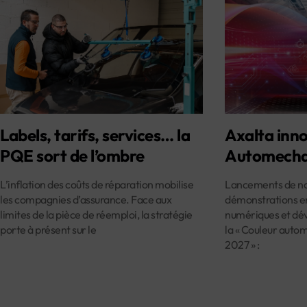
Labels, tarifs, services… la
Axalta inno
PQE sort de l’ombre
Automecha
L’inflation des coûts de réparation mobilise
Lancements de nou
les compagnies d’assurance. Face aux
démonstrations en
limites de la pièce de réemploi, la stratégie
numériques et dév
porte à présent sur le
la « Couleur auto
2027 » :