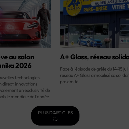
ve au salon
A+ Glass, réseau solida
nika 2026
Face à l’épisode de grêle du 14-15 juill
réseau A+ Glass a mobilisé sa solidar
velles technologies,
proximité.
 direct, innovations
oilement en exclusivité de
mobile mondiale de l’année
PLUS D'ARTICLES