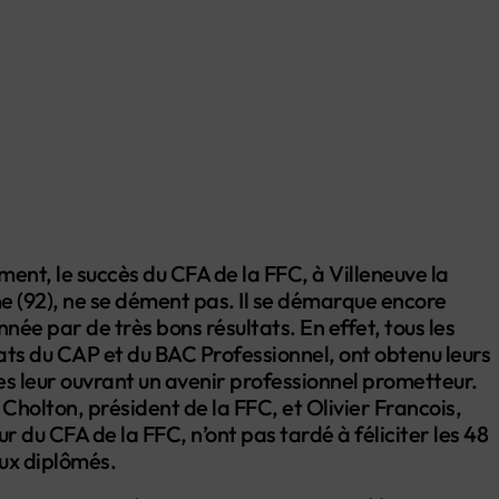
ent, le succès du CFA de la FFC, à Villeneuve la
 (92), ne se dément pas. Il se démarque encore
nnée par de très bons résultats. En effet, tous les
ts du CAP et du BAC Professionnel, ont obtenu leurs
s leur ouvrant un avenir professionnel prometteur.
 Cholton, président de la FFC, et Olivier Francois,
ur du CFA de la FFC, n’ont pas tardé à féliciter les 48
ux diplômés.