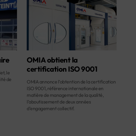
ire
OMIA obtient la
certification ISO 9001
et, le
ité de
OMIA annonce l’obtention de la certification
ISO 9001, référence internationale en
matière de management de la qualité,
l’aboutissement de deux années
d’engagement collectif.