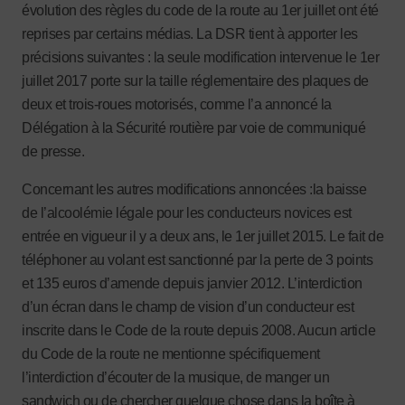
évolution des règles du code de la route au 1er juillet ont été
reprises par certains médias. La DSR tient à apporter les
précisions suivantes : la seule modification intervenue le 1er
juillet 2017 porte sur la taille réglementaire des plaques de
deux et trois-roues motorisés, comme l’a annoncé la
Délégation à la Sécurité routière par voie de communiqué
de presse.
Concernant les autres modifications annoncées :la baisse
de l’alcoolémie légale pour les conducteurs novices est
entrée en vigueur il y a deux ans, le 1er juillet 2015. Le fait de
téléphoner au volant est sanctionné par la perte de 3 points
et 135 euros d’amende depuis janvier 2012. L’interdiction
d’un écran dans le champ de vision d’un conducteur est
inscrite dans le Code de la route depuis 2008. Aucun article
du Code de la route ne mentionne spécifiquement
l’interdiction d’écouter de la musique, de manger un
sandwich ou de chercher quelque chose dans la boîte à