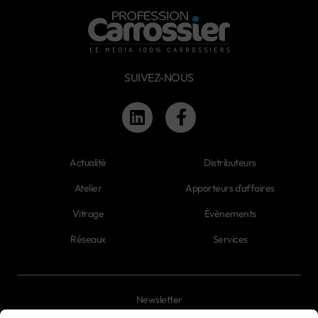
SUIVEZ-NOUS
Actualité
Distributeurs
Atelier
Apporteurs d'affaires
Vitrage
Évènements
Réseaux
Services
Newsletter