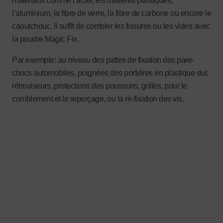
matériaux comme l’acier, les matières plastiques,
l’aluminium, la fibre de verre, la fibre de carbone ou encore le
caoutchouc. Il suffit de combler les fissures ou les vides avec
la poudre Magic Fix.
Par exemple: au niveau des pattes de fixation des pare-
chocs automobiles, poignées des portières en plastique dur,
rétroviseurs, protections des poussoirs, grilles, pour le
comblement et le reperçage, ou la re-fixation des vis.