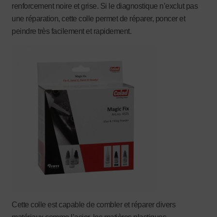
renforcement noire et grise. Si le diagnostique n’exclut pas
une réparation, cette colle permet de réparer, poncer et
peindre très facilement et rapidement.
Cette colle est capable de combler et réparer divers