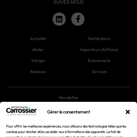
SUIVEZ-NOUS
Actualité
Distributeurs
Atelier
Apporteurs d'affaires
Vitrage
Évènements
Réseaux
Services
Newsletter
Magazines
Gérer le consentement
Pour offrir les meilleures expériences, nous utilisons des technologies telles que les
Mentions légales
cookies pour stocker et/ou accéder aux informations des appareils. Le fait de