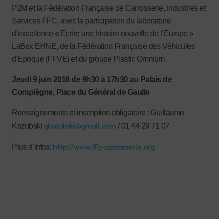
P2M et la Fédération Française de Carrosserie, Industries et
Services FFC, avec la participation du laboratoire
d’excellence « Ecrire une histoire nouvelle de l’Europe »
LaBex EHNE, de la Fédération Française des Véhicules
d’Epoque (FFVE) et du groupe Plastic Omnium.
Jeudi 9 juin 2016 de 9h30 à 17h30 au Palais de
Compiègne, Place du Général de Gaulle
Renseignements et inscription obligatoire : Guillaume
gkozubski@gmail.com
Kozubski
/ 01 44 29 71 07
http://www.ffc-carrosserie.org
Plus d’infos: