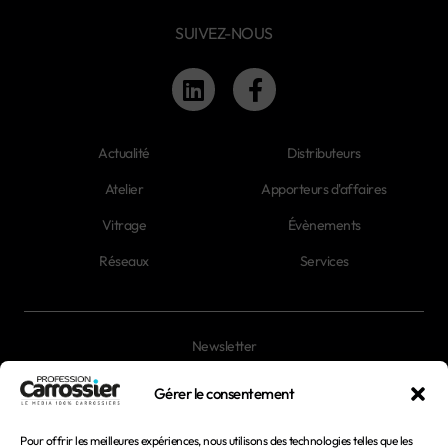
SUIVEZ-NOUS
Actualité
Distributeurs
Atelier
Apporteurs d'affaires
Vitrage
Évènements
Réseaux
Services
Newsletter
Magazines
Gérer le consentement
Pour offrir les meilleures expériences, nous utilisons des technologies telles que les