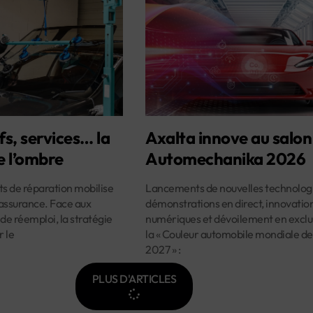
fs, services… la
Axalta innove au salon
e l’ombre
Automechanika 2026
ûts de réparation mobilise
Lancements de nouvelles technologi
assurance. Face aux
démonstrations en direct, innovatio
 de réemploi, la stratégie
numériques et dévoilement en exclus
r le
la « Couleur automobile mondiale de
2027 » :
PLUS D'ARTICLES