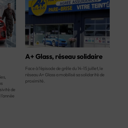
A+ Glass, réseau solidaire
Face à l’épisode de grêle du 14-15 juillet, le
réseau A+ Glass a mobilisé sa solidarité de
es,
proximité.
ns
ivité de
 l’année