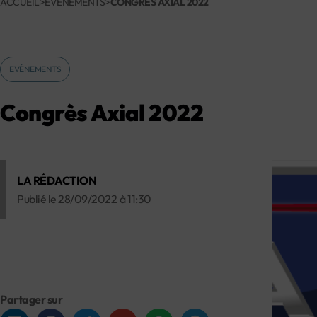
ACCUEIL
>
EVÉNEMENTS
>
CONGRÈS AXIAL 2022
EVÉNEMENTS
Congrès Axial 2022
LA RÉDACTION
Publié le
28/09/2022
à
11:30
Partager sur