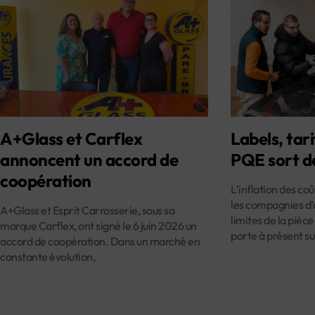
A+Glass et Carflex
Labels, tari
annoncent un accord de
PQE sort d
coopération
L’inflation des co
les compagnies d’
A+Glass et Esprit Carrosserie, sous sa
limites de la pièce
marque Carflex, ont signé le 6 juin 2026 un
porte à présent su
accord de coopération. Dans un marché en
constante évolution,