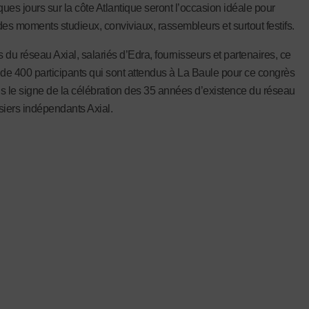
ues jours sur la côte Atlantique seront l’occasion idéale pour
des moments studieux, conviviaux, rassembleurs et surtout festifs.
 du réseau Axial, salariés d’Edra, fournisseurs et partenaires, ce
 de 400 participants qui sont attendus à La Baule pour ce congrès
s le signe de la célébration des 35 années d’existence du réseau
siers indépendants Axial.