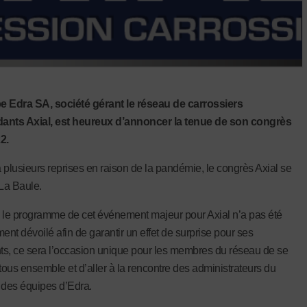
e Edra SA, société gérant le réseau de carrossiers
ants Axial, est heureux d’annoncer la tenue de son congrès
2.
 plusieurs reprises en raison de la pandémie, le congrès Axial se
 La Baule.
 le programme de cet événement majeur pour Axial n’a pas été
ent dévoilé afin de garantir un effet de surprise pour ses
nts, ce sera l’occasion unique pour les membres du réseau de se
 tous ensemble et d’aller à la rencontre des administrateurs du
 des équipes d’Edra.