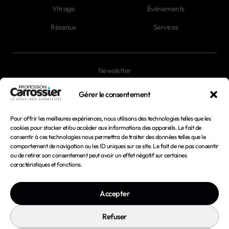
Vitrage
Évènements
Réseaux
Services
Newsletter
Magazines
Gérer le consentement
Pour offrir les meilleures expériences, nous utilisons des technologies telles que les
Mentions légales
cookies pour stocker et/ou accéder aux informations des appareils. Le fait de
consentir à ces technologies nous permettra de traiter des données telles que le
Conditions générales d'utilisation
comportement de navigation ou les ID uniques sur ce site. Le fait de ne pas consentir
ou de retirer son consentement peut avoir un effet négatif sur certaines
Conditions générales de vente
caractéristiques et fonctions.
Politique de confidentialité
Accepter
Politique de cookies
Refuser