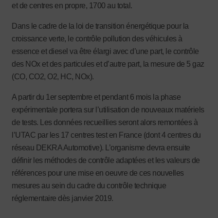
et de centres en propre, 1700 au total.
Dans le cadre de la loi de transition énergétique pour la
croissance verte, le contrôle pollution des véhicules à
essence et diesel va être élargi avec d’une part, le contrôle
des NOx et des particules et d’autre part, la mesure de 5 gaz
(CO, CO2, O2, HC, NOx).
A partir du 1er septembre et pendant 6 mois la phase
expérimentale portera sur l’utilisation de nouveaux matériels
de tests. Les données recueillies seront alors remontées à
l’UTAC par les 17 centres test en France (dont 4 centres du
réseau DEKRA Automotive). L’organisme devra ensuite
définir les méthodes de contrôle adaptées et les valeurs de
références pour une mise en oeuvre de ces nouvelles
mesures au sein du cadre du contrôle technique
réglementaire dès janvier 2019.