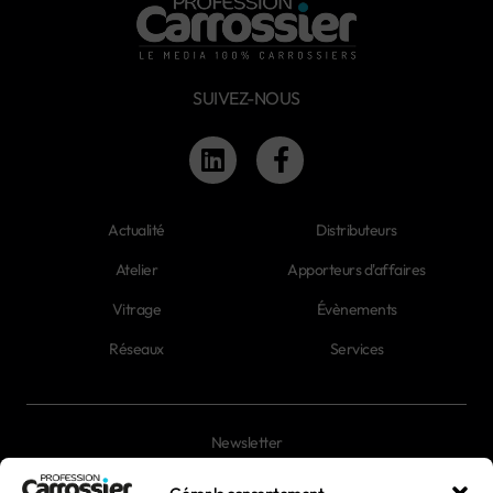
SUIVEZ-NOUS
Actualité
Distributeurs
Atelier
Apporteurs d'affaires
Vitrage
Évènements
Réseaux
Services
Newsletter
Magazines