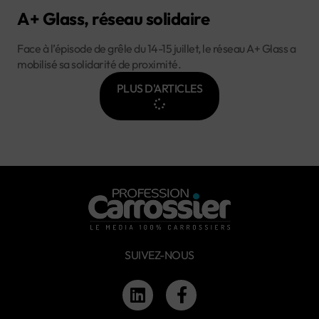
A+ Glass, réseau solidaire
Face à l’épisode de grêle du 14-15 juillet, le réseau A+ Glass a
mobilisé sa solidarité de proximité.
PLUS D'ARTICLES
SUIVEZ-NOUS