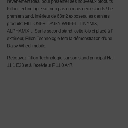
l’événement idéal pour présenter ses nouveaux produits
Fillon Technologie sur non pas un mais deux stands ! Le
premier stand, intérieur de 63m2 exposera les derniers
produits: FILL ONE+, DAISY WHEEL, TINYMIX,
ALPHAMIX… Sur le second stand, cette fois ci placé à l’
extérieur, Fillon Technologie fera la démonstration d’une
Daisy Wheel mobile.
Retrouvez Fillon Technologie sur son stand principal Hall
11.1 E23 et à l’extérieur F 11.0 A47.