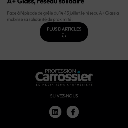
A+ Glass, réseau solidaire
Face à l’épisode de grêle du 14-15 juillet, le réseau A+ Glass a
mobilisé sa solidarité de proximité.
PLUS D'ARTICLES
SUIVEZ-NOUS