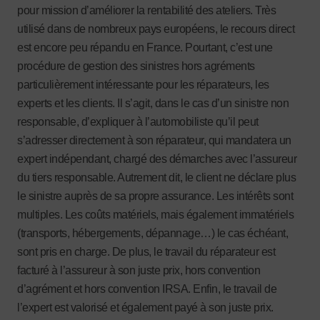
pour mission d’améliorer la rentabilité des ateliers. Très
utilisé dans de nombreux pays européens, le recours direct
est encore peu répandu en France. Pourtant, c’est une
procédure de gestion des sinistres hors agréments
particulièrement intéressante pour les réparateurs, les
experts et les clients. Il s’agit, dans le cas d’un sinistre non
responsable, d’expliquer à l’automobiliste qu’il peut
s’adresser directement à son réparateur, qui mandatera un
expert indépendant, chargé des démarches avec l’assureur
du tiers responsable. Autrement dit, le client ne déclare plus
le sinistre auprès de sa propre assurance. Les intérêts sont
multiples. Les coûts matériels, mais également immatériels
(transports, hébergements, dépannage…) le cas échéant,
sont pris en charge. De plus, le travail du réparateur est
facturé à l’assureur à son juste prix, hors convention
d’agrément et hors convention IRSA. Enfin, le travail de
l’expert est valorisé et également payé à son juste prix.