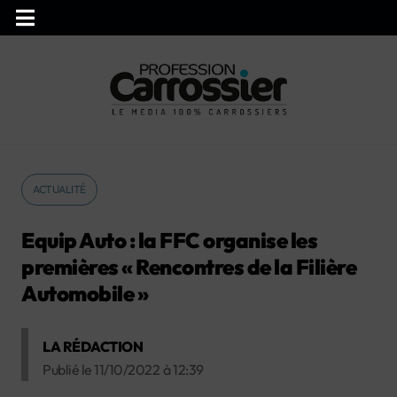
ACTUALITÉ
Equip Auto : la FFC organise les
premières « Rencontres de la Filière
Automobile »
LA RÉDACTION
Publié le
11/10/2022
à
12:39