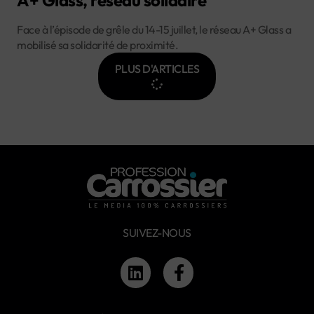
A+ Glass, réseau solidaire
Face à l’épisode de grêle du 14-15 juillet, le réseau A+ Glass a
mobilisé sa solidarité de proximité.
PLUS D'ARTICLES
SUIVEZ-NOUS