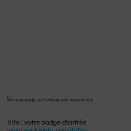
Vite ! votre badge d’entrée
www.equipauto.com/Infos-