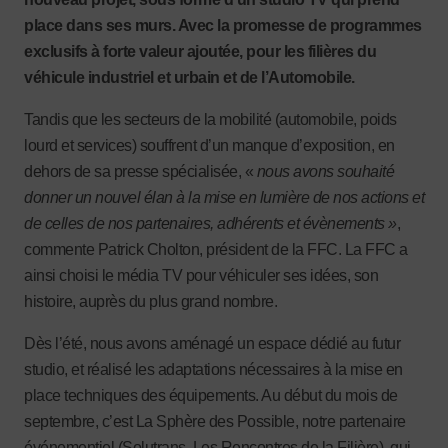
place dans ses murs. Avec la promesse de programmes
exclusifs à forte valeur ajoutée, pour les filières du
véhicule industriel et urbain et de l’Automobile.
Tandis que les secteurs de la mobilité (automobile, poids
lourd et services) souffrent d’un manque d’exposition, en
dehors de sa presse spécialisée, «
nous avons souhaité
donner un nouvel élan à la mise en lumière de nos actions et
de celles de nos partenaires, adhérents et évènements »
,
commente Patrick Cholton, président de la FFC. La FFC a
ainsi choisi le média TV pour véhiculer ses idées, son
histoire, auprès du plus grand nombre.
Dès l’été, nous avons aménagé un espace dédié au futur
studio, et réalisé les adaptations nécessaires à la mise en
place techniques des équipements. Au début du mois de
septembre, c’est La Sphère des Possible, notre partenaire
événementiel (Solutrans, Les Rencontres de la Filière), qui