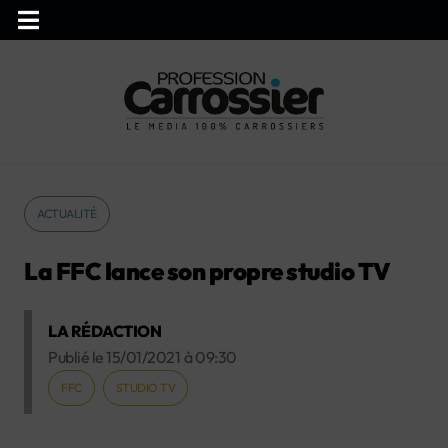
ACTUALITÉ
La FFC lance son propre studio TV
LA RÉDACTION
Publié le
15/01/2021
à
09:30
FFC
STUDIO TV