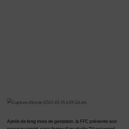
Après de long mois de gestation, la FFC présente son
nouveau projet, sous forme d’un studio TV qui prend