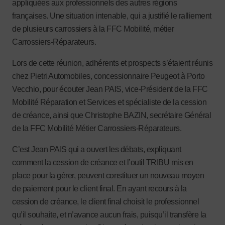
appliquées aux professionnels des autres régions
françaises. Une situation intenable, qui a justifié le ralliement
de plusieurs carrossiers à la FFC Mobilité, métier
Carrossiers-Réparateurs.
Lors de cette réunion, adhérents et prospects s’étaient réunis
chez Pietri Automobiles, concessionnaire Peugeot à Porto
Vecchio, pour écouter Jean PAIS, vice-Président de la FFC
Mobilité Réparation et Services et spécialiste de la cession
de créance, ainsi que Christophe BAZIN, secrétaire Général
de la FFC Mobilité Métier Carrossiers-Réparateurs.
C’est Jean PAIS qui a ouvert les débats, expliquant
comment la cession de créance et l’outil TRIBU mis en
place pour la gérer, peuvent constituer un nouveau moyen
de paiement pour le client final. En ayant recours à la
cession de créance, le client final choisit le professionnel
qu’il souhaite, et n’avance aucun frais, puisqu’il transfère la