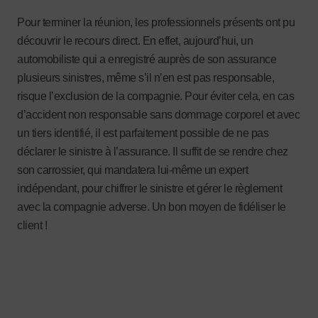
Pour terminer la réunion, les professionnels présents ont pu
découvrir le recours direct. En effet, aujourd’hui, un
automobiliste qui a enregistré auprès de son assurance
plusieurs sinistres, même s’il n’en est pas responsable,
risque l’exclusion de la compagnie. Pour éviter cela, en cas
d’accident non responsable sans dommage corporel et avec
un tiers identifié, il est parfaitement possible de ne pas
déclarer le sinistre à l’assurance. Il suffit de se rendre chez
son carrossier, qui mandatera lui-même un expert
indépendant, pour chiffrer le sinistre et gérer le règlement
avec la compagnie adverse. Un bon moyen de fidéliser le
client !