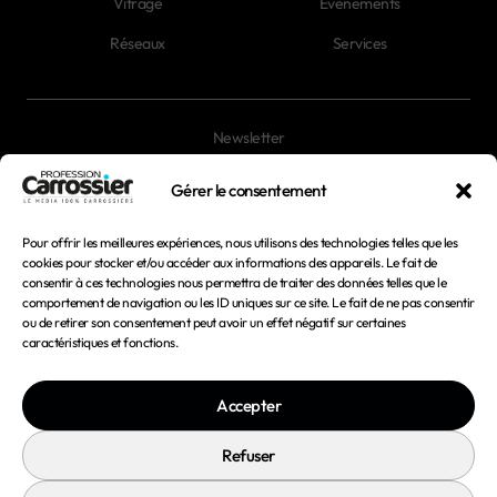
Vitrage
Évènements
Réseaux
Services
Newsletter
Magazines
Gérer le consentement
Pour offrir les meilleures expériences, nous utilisons des technologies telles que les
Mentions légales
cookies pour stocker et/ou accéder aux informations des appareils. Le fait de
consentir à ces technologies nous permettra de traiter des données telles que le
Conditions générales d'utilisation
comportement de navigation ou les ID uniques sur ce site. Le fait de ne pas consentir
ou de retirer son consentement peut avoir un effet négatif sur certaines
Conditions générales de vente
caractéristiques et fonctions.
Politique de confidentialité
Accepter
Politique de cookies
Refuser