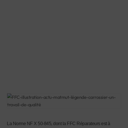
La Norme NF X 50-845, dont la FFC Réparateurs est à