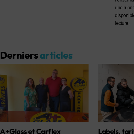
une rubri
disponibl
lecture.
Derniers
articles
A+Glass et Carflex
Labels, tari