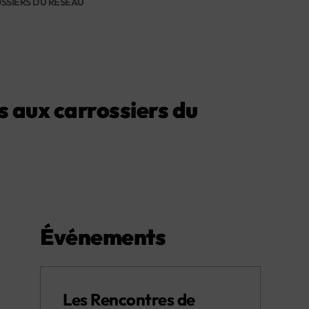
OSSIERS DU RÉSEAU
és aux carrossiers du
Événements
Les Rencontres de