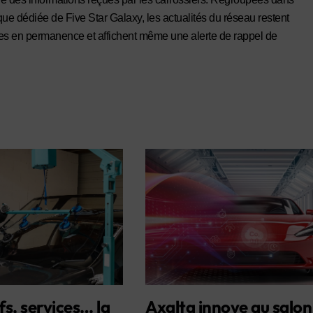
que dédiée de Five Star Galaxy, les actualités du réseau restent
es en permanence et affichent même une alerte de rappel de
fs, services… la
Axalta innove au salon