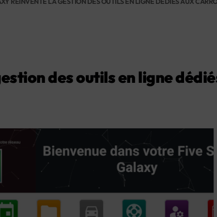
AXY RÉINVENTE LA GESTION DES OUTILS EN LIGNE DÉDIÉS AUX CARR
estion des outils en ligne dédi