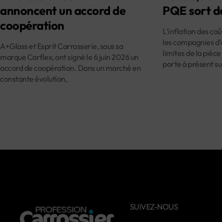
annoncent un accord de
PQE sort d
coopération
L’inflation des co
les compagnies d’
A+Glass et Esprit Carrosserie, sous sa
limites de la pièce
marque Carflex, ont signé le 6 juin 2026 un
porte à présent su
accord de coopération. Dans un marché en
constante évolution,
SUIVEZ-NOUS