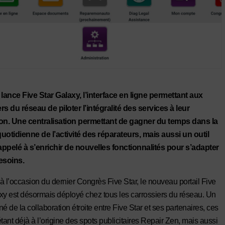
 lance Five Star Galaxy, l’interface en ligne permettant aux
rs du réseau de piloter l’intégralité des services à leur
ion. Une centralisation permettant de gagner du temps dans la
uotidienne de l’activité des réparateurs, mais aussi un outil
 appelé à s’enrichir de nouvelles fonctionnalités pour s’adapter
esoins.
à l’occasion du dernier Congrès Five Star, le nouveau portail Five
xy est désormais déployé chez tous les carrossiers du réseau. Un
 né de la collaboration étroite entre Five Star et ses partenaires, ces
tant déjà à l’origine des spots publicitaires Repair Zen, mais aussi