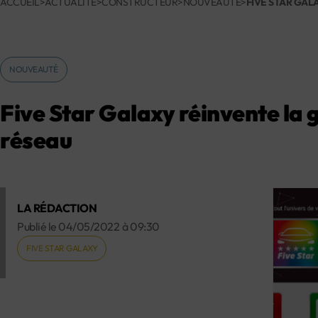
ACCUEIL
>
ACTUALITÉ
>
CONSTRUCTEUR
>
NOUVEAUTÉ
>
FIVE STAR GAL
NOUVEAUTÉ
Five Star Galaxy réinvente la g
réseau
LA RÉDACTION
Publié le
04/05/2022
à
09:30
FIVE STAR GALAXY