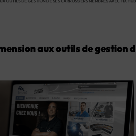
X OUTILS DE GESTION DE SES CARROSSIERS MEMBRES AVEC FIX HUB
mension aux outils de gestion d