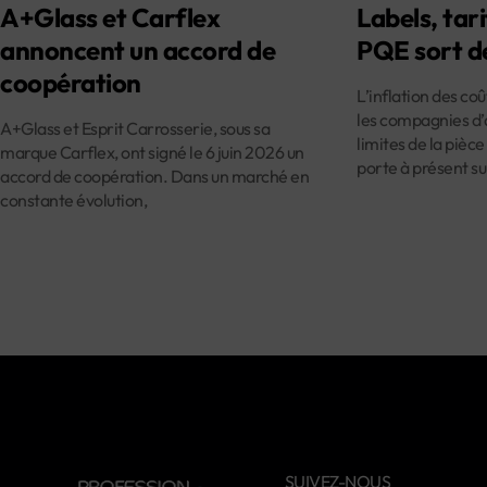
A+Glass et Carflex
Labels, tari
annoncent un accord de
PQE sort d
coopération
L’inflation des co
les compagnies d’
A+Glass et Esprit Carrosserie, sous sa
limites de la pièce
marque Carflex, ont signé le 6 juin 2026 un
porte à présent su
accord de coopération. Dans un marché en
constante évolution,
SUIVEZ-NOUS