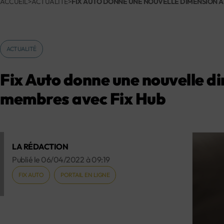
ACCUEIL
>
ACTUALITÉ
>
FIX AUTO DONNE UNE NOUVELLE DIMENSION AU
ACTUALITÉ
Fix Auto donne une nouvelle di
membres avec Fix Hub
LA RÉDACTION
Publié le
06/04/2022
à
09:19
FIX AUTO
PORTAIL EN LIGNE