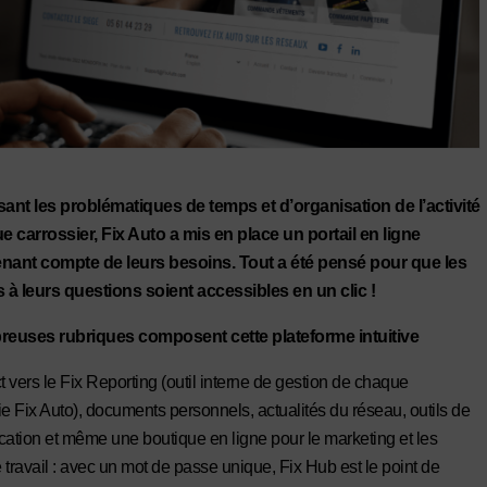
ant les problématiques de temps et d’organisation de l’activité
 carrossier, Fix Auto a mis en place un portail en ligne
enant compte de leurs besoins. Tout a été pensé pour que les
à leurs questions soient accessibles en un clic !
euses rubriques composent cette plateforme intuitive
t vers le Fix Reporting (outil interne de gestion de chaque
ie Fix Auto), documents personnels, actualités du réseau, outils de
tion et même une boutique en ligne pour le marketing et les
 travail : avec un mot de passe unique, Fix Hub est le point de