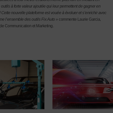
 outils à forte valeur ajoutée qui leur permettent de gagner en
 ! Cette nouvelle plateforme est vouée à évoluer et s’enrichir avec
e l’ensemble des outils Fix Auto »
commente Laurie Garcia,
de Communication et Marketing.