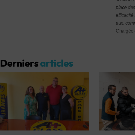
place des
efficacité
eux, comm
Chargée 
Derniers
articles