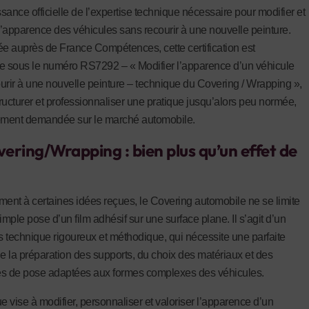
sance officielle de l’expertise technique nécessaire pour modifier et
 l’apparence des véhicules sans recourir à une nouvelle peinture.
ée auprès de France Compétences, cette certification est
e sous le numéro RS7292 – « Modifier l’apparence d’un véhicule
urir à une nouvelle peinture – technique du Covering / Wrapping »,
structurer et professionnaliser une pratique jusqu’alors peu normée,
ement demandée sur le marché automobile.
ering/Wrapping : bien plus qu’un effet de
ment à certaines idées reçues, le Covering automobile ne se limite
imple pose d’un film adhésif sur une surface plane. Il s’agit d’un
 technique rigoureux et méthodique, qui nécessite une parfaite
de la préparation des supports, du choix des matériaux et des
s de pose adaptées aux formes complexes des véhicules.
e vise à modifier, personnaliser et valoriser l’apparence d’un