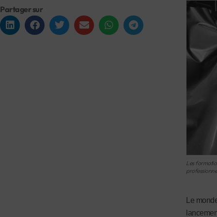
Partager sur
Les formation
professionne
Le monde 
lancement