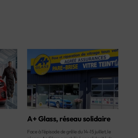
A+ Glass, réseau solidaire
Face à l’épisode de grêle du 14-15 juillet, le