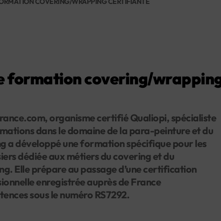
ORMATION COVERING/WRAPPING CERTIFIANTE
formation covering/wrapping 
nce.com, organisme certifié Qualiopi, spécialiste
mations dans le domaine de la para-peinture et du
ng a développé une formation spécifique pour les
iers dédiée aux métiers du covering et du
g. Elle prépare au passage d’une certification
ionnelle enregistrée auprès de France
ences sous le numéro RS7292.