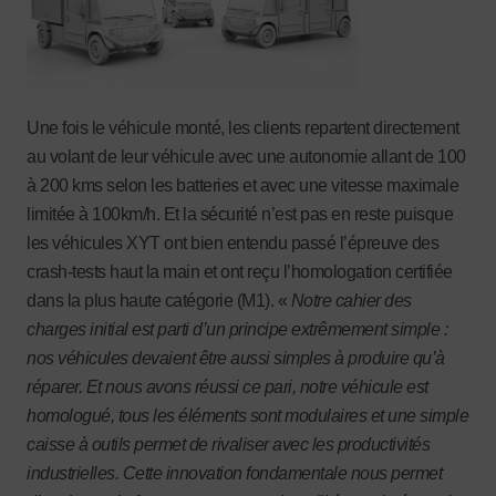
Une fois le véhicule monté, les clients repartent directement
au volant de leur véhicule avec une autonomie allant de 100
à 200 kms selon les batteries et avec une vitesse maximale
limitée à 100km/h. Et la sécurité n’est pas en reste puisque
les véhicules XYT ont bien entendu passé l’épreuve des
crash-tests haut la main et ont reçu l’homologation certifiée
dans la plus haute catégorie (M1). «
Notre cahier des
charges initial est parti d’un principe extrêmement simple :
nos véhicules devaient être aussi simples à produire qu’à
réparer. Et nous avons réussi ce pari, notre véhicule est
homologué, tous les éléments sont modulaires et une simple
caisse à outils permet de rivaliser avec les productivités
industrielles. Cette innovation fondamentale nous permet