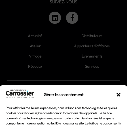
SUIVEZ-NOUS
Actualité
Distributeurs
Atelier
Apporteurs d'affaires
Vitrage
Évènements
Réseaux
Services
Newsletter
Gérer le consentement
Magazines
Pour offrir les meilleures expériences, nous utilisons des technologies telles que les
cookies pour stocker et/ou accéder aux informations des appareils. Le fait de
consentir à ces technologies nous permettra de traiter des données telles que le
Mentions légales
comportement de navigation ou les ID uniques sur ce site. Le fait de ne pas consentir