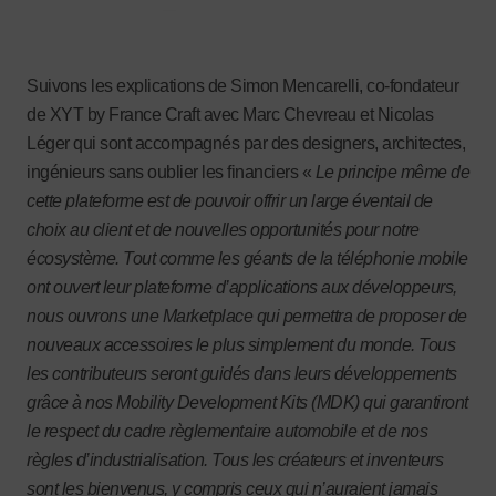
Suivons les explications de Simon Mencarelli, co-fondateur
de XYT by France Craft avec Marc Chevreau et Nicolas
Léger qui sont accompagnés par des designers, architectes,
ingénieurs sans oublier les financiers «
Le principe même de
cette plateforme est de pouvoir offrir un large éventail de
choix au client et de nouvelles opportunités pour notre
écosystème. Tout comme les géants de la téléphonie mobile
ont ouvert leur plateforme d’applications aux développeurs,
nous ouvrons une Marketplace qui permettra de proposer de
nouveaux accessoires le plus simplement du monde. Tous
les contributeurs seront guidés dans leurs développements
grâce à nos Mobility Development Kits (MDK) qui garantiront
le respect du cadre règlementaire automobile et de nos
règles d’industrialisation. Tous les créateurs et inventeurs
sont les bienvenus, y compris ceux qui n’auraient jamais