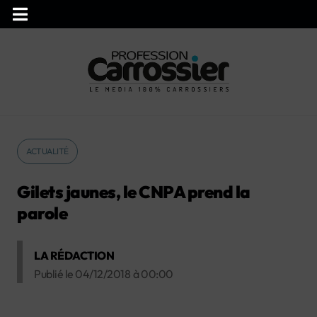
ACTUALITÉ
Gilets jaunes, le CNPA prend la
parole
LA RÉDACTION
Publié le
04/12/2018
à
00:00