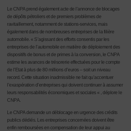
Le CNPA prend également acte de l’annonce de blocages
de dépôts pétroliers et de premiers problèmes de
ravitaillement, notamment de stations-services, mais
également dans de nombreuses entreprises de la filière
automobile. « S’agissant des efforts consentis par les
entreprises de l’automobile en matière de déploiement des
dispositifs de bonus et de primes à la conversion, le CNPA
estime les avances de trésorerie effectuées pour le compte
de l’Etat à plus de 80 millions d’euros – soit un niveau
record. Cette situation inadmissible ne fait qu’accentuer
l’exaspération d’entreprises qui doivent continuer à assumer
leurs responsabilités économiques et sociales « , déplore le
CNPA.
Le CNPA demande un déblocage en urgence des crédits
publics dédiés. Les entreprises concernées doivent être
enfin remboursées en compensation de leur appui au