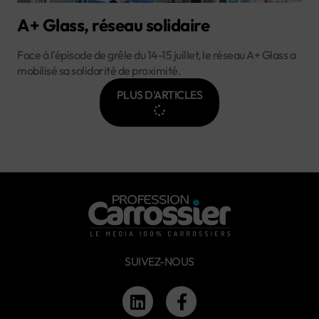
A+ Glass, réseau solidaire
Face à l’épisode de grêle du 14-15 juillet, le réseau A+ Glass a
mobilisé sa solidarité de proximité.
PLUS D'ARTICLES
SUIVEZ-NOUS