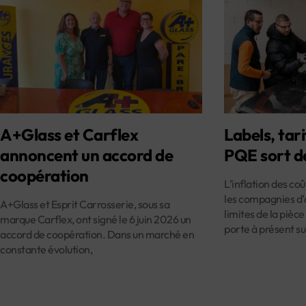
A+Glass et Carflex
Labels, tari
annoncent un accord de
PQE sort d
coopération
L’inflation des co
les compagnies d’
A+Glass et Esprit Carrosserie, sous sa
limites de la pièce
marque Carflex, ont signé le 6 juin 2026 un
porte à présent su
accord de coopération. Dans un marché en
constante évolution,