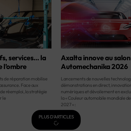
fs, services… la
Axalta innove au salon
e l’ombre
Automechanika 2026
ûts de réparation mobilise
Lancements de nouvelles technologi
assurance. Face aux
démonstrations en direct, innovatio
 de réemploi, la stratégie
numériques et dévoilement en exclus
r le
la « Couleur automobile mondiale de
2027 » :
PLUS D'ARTICLES