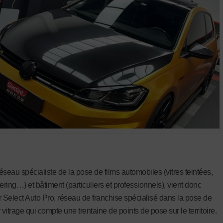
réseau spécialiste de la pose de films automobiles (vitres teintées,
ring…) et bâtiment (particuliers et professionnels), vient donc
r Select Auto Pro, réseau de franchise spécialisé dans la pose de
 vitrage qui compte une trentaine de points de pose sur le territoire.