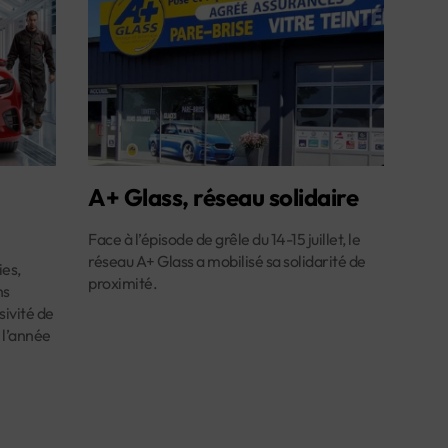
A+ Glass, réseau solidaire
Face à l’épisode de grêle du 14-15 juillet, le
réseau A+ Glass a mobilisé sa solidarité de
es,
proximité.
ns
ivité de
 l’année