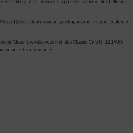
llement vieillie grâce à un nouveau procédé « encore plus belle que
Scan 12/6 et le tout nouveau spectrophotomètre seront également
.
ontrer Glasurit, rendez-vous Hall des Classic Cars N° 12.1/A65
uvrir toutes les nouveautés.