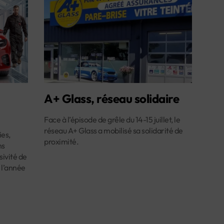
A+ Glass, réseau solidaire
Face à l’épisode de grêle du 14-15 juillet, le
réseau A+ Glass a mobilisé sa solidarité de
es,
proximité.
ns
ivité de
 l’année