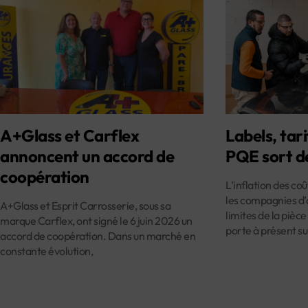
A+Glass et Carflex
Labels, tari
annoncent un accord de
PQE sort d
coopération
L’inflation des co
les compagnies d’
A+Glass et Esprit Carrosserie, sous sa
limites de la pièce
marque Carflex, ont signé le 6 juin 2026 un
porte à présent su
accord de coopération. Dans un marché en
constante évolution,