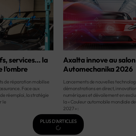
fs, services… la
Axalta innove au salon
e l’ombre
Automechanika 2026
ûts de réparation mobilise
Lancements de nouvelles technologi
assurance. Face aux
démonstrations en direct, innovatio
 de réemploi, la stratégie
numériques et dévoilement en exclus
r le
la « Couleur automobile mondiale de
2027 » :
PLUS D'ARTICLES