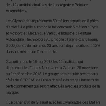
des 12 candidats finalistes de la catégorie « Peinture
Automobile ».
Les Olympiades représentent 50 métiers répartis en 8 pôles
d’activité. Le pôle automobile fait concourir 5 métiers : Cycle
et Motocycle ; Mécanique Véhicule Industriel ; Peinture
Automobile ; Technologie Automobile ; Tôlerie-Carrosserie.
6 000 jeunes de moins de 23 ans sont déjà inscrits dont 12%
dans les métiers de l’automobile.
Glasurit a reçu le 18 mai 2018 les 12 finalistes qui
disputeront les Finales Nationales à Caen du 28 novembre
au 1er décembre 2018. Le groupe sera ensuite présent aux
côtés du CERCAP de Dinan chargé des stages intensifs de
perfectionnement qui seront effectués avec les produits de la
marque.
« Le partenariat de Glasurit avec les Olympiades des Métiers