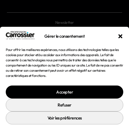
Newsletter
Magazines
Gérer le consentement
Pour offrir les meilleures expériences, nous utilisons des technologies telles que les
Mentions légales
cookies pour stocker et/ou accéder aux informations des appareils. Le fait de
consentir à ces technologies nous permettra de traiter des données telles que le
Conditions générales d'utilisation
comportement de navigation ou les ID uniques sur ce site. Le fait de ne pas consentir
ou de retirer son consentement peut avoir un effet négatif sur certaines
Conditions générales de vente
caractéristiques et fonctions.
Politique de confidentialité
Accepter
Politique de cookies
Refuser
Voir les préférences
© 2026 Profession Carrossier - Tous droits réservés