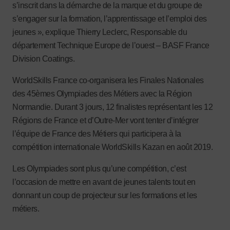
s’inscrit dans la démarche de la marque et du groupe de
s’engager sur la formation, l’apprentissage et l’emploi des
jeunes », explique Thierry Leclerc, Responsable du
département Technique Europe de l’ouest – BASF France
Division Coatings.
WorldSkills France co-organisera les Finales Nationales
des 45èmes Olympiades des Métiers avec la Région
Normandie. Durant 3 jours, 12 finalistes représentant les 12
Régions de France et d’Outre-Mer vont tenter d’intégrer
l’équipe de France des Métiers qui participera à la
compétition internationale WorldSkills Kazan en août 2019.
Les Olympiades sont plus qu’une compétition, c’est
l’occasion de mettre en avant de jeunes talents tout en
donnant un coup de projecteur sur les formations et les
métiers.