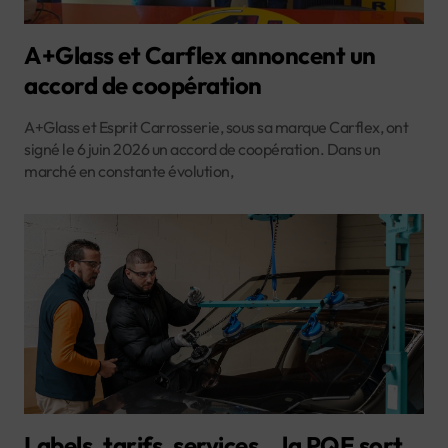
A+Glass et Carflex annoncent un
accord de coopération
A+Glass et Esprit Carrosserie, sous sa marque Carflex, ont
signé le 6 juin 2026 un accord de coopération. Dans un
marché en constante évolution,
Labels, tarifs, services… la PQE sort