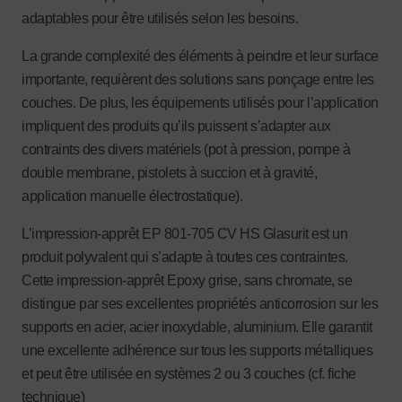
adaptables pour être utilisés selon les besoins.
La grande complexité des éléments à peindre et leur surface
importante, requièrent des solutions sans ponçage entre les
couches. De plus, les équipements utilisés pour l’application
impliquent des produits qu’ils puissent s’adapter aux
contraints des divers matériels (pot à pression, pompe à
double membrane, pistolets à succion et à gravité,
application manuelle électrostatique).
L’impression-apprêt EP 801-705 CV HS Glasurit est un
produit polyvalent qui s’adapte à toutes ces contraintes.
Cette impression-apprêt Epoxy grise, sans chromate, se
distingue par ses excellentes propriétés anticorrosion sur les
supports en acier, acier inoxydable, aluminium. Elle garantit
une excellente adhérence sur tous les supports métalliques
et peut être utilisée en systèmes 2 ou 3 couches (cf. fiche
technique)