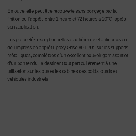
En outre, elle peut être recouverte sans ponçage par la
finition ou l’apprêt, entre 1 heure et 72 heures à 20°C, après
son application.
Les propriétés exceptionnelles d’adhérence et anticorrosion
de l’impression apprêt Epoxy Grise 801-705 sur les supports
métalliques, complétées d’un excellent pouvoir garnissant et
d’un bon tendu, la destinent tout particulièrement à une
utilisation sur les bus et les cabines des poids lourds et
véhicules industriels.