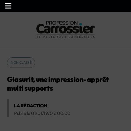
NON CLASSÉ
Glasurit, une impression-apprêt
multi supports
LA RÉDACTION
Publié le
01/01/1970
à
00:00