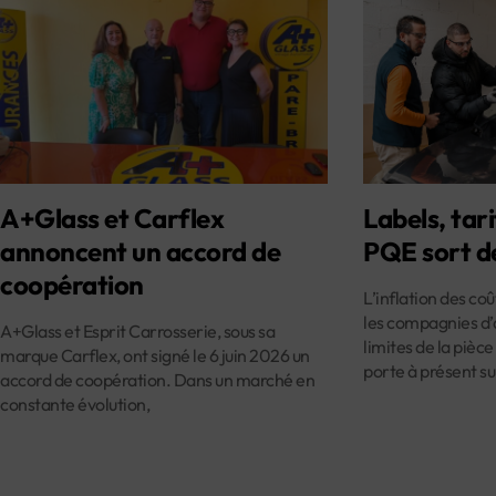
A+Glass et Carflex
Labels, tari
annoncent un accord de
PQE sort d
coopération
L’inflation des co
les compagnies d’
A+Glass et Esprit Carrosserie, sous sa
limites de la pièce
marque Carflex, ont signé le 6 juin 2026 un
porte à présent su
accord de coopération. Dans un marché en
constante évolution,