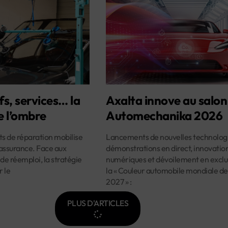
fs, services… la
Axalta innove au salon
e l’ombre
Automechanika 2026
ûts de réparation mobilise
Lancements de nouvelles technologi
assurance. Face aux
démonstrations en direct, innovatio
 de réemploi, la stratégie
numériques et dévoilement en exclus
r le
la « Couleur automobile mondiale de
2027 » :
PLUS D'ARTICLES