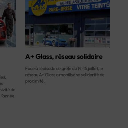
A+ Glass, réseau solidaire
Face à l’épisode de grêle du 14-15 juillet, le
réseau A+ Glass a mobilisé sa solidarité de
es,
proximité.
ns
ivité de
 l’année