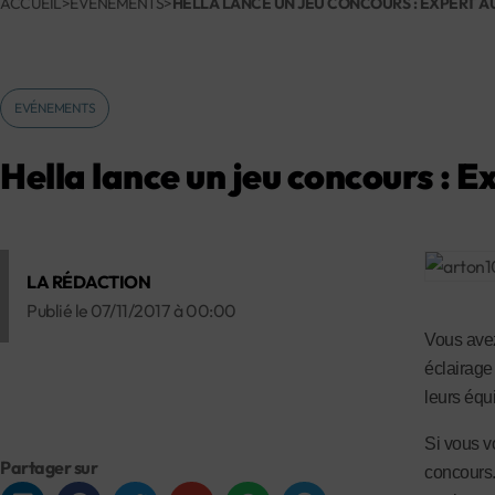
ACCUEIL
>
EVÉNEMENTS
>
HELLA LANCE UN JEU CONCOURS : EXPERT AU
EVÉNEMENTS
Hella lance un jeu concours : Ex
LA RÉDACTION
Publié le
07/11/2017
à
00:00
Vous avez
éclairage 
leurs équ
Si vous vo
Partager sur
concours.