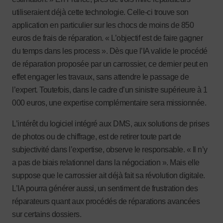
utiliseraient déjà cette technologie. Celle-ci trouve son
application en particulier sur les chocs de moins de 850
euros de frais de réparation. « L’objectif est de faire gagner
du temps dans les process ». Dès que l’IA valide le procédé
de réparation proposée par un carrossier, ce dernier peut en
effet engager les travaux, sans attendre le passage de
l’expert. Toutefois, dans le cadre d’un sinistre supérieure à 1
000 euros, une expertise complémentaire sera missionnée.
L’intérêt du logiciel intégré aux DMS, aux solutions de prises
de photos ou de chiffrage, est de retirer toute part de
subjectivité dans l’expertise, observe le responsable. « Il n’y
a pas de biais relationnel dans la négociation ». Mais elle
suppose que le carrossier ait déjà fait sa révolution digitale.
L’IA pourra générer aussi, un sentiment de frustration des
réparateurs quant aux procédés de réparations avancées
sur certains dossiers.