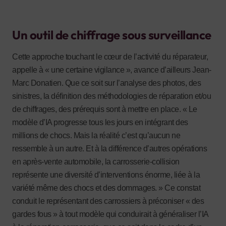
Un outil de chiffrage sous surveillance
Cette approche touchant le cœur de l’activité du réparateur,
appelle à « une certaine vigilance », avance d’ailleurs Jean-
Marc Donatien. Que ce soit sur l’analyse des photos, des
sinistres, la définition des méthodologies de réparation et/ou
de chiffrages, des prérequis sont à mettre en place. « Le
modèle d’IA progresse tous les jours en intégrant des
millions de chocs. Mais la réalité c’est qu’aucun ne
ressemble à un autre. Et à la différence d’autres opérations
en après-vente automobile, la carrosserie-collision
représente une diversité d’interventions énorme, liée à la
variété même des chocs et des dommages. » Ce constat
conduit le représentant des carrossiers à préconiser « des
gardes fous » à tout modèle qui conduirait à généraliser l’IA