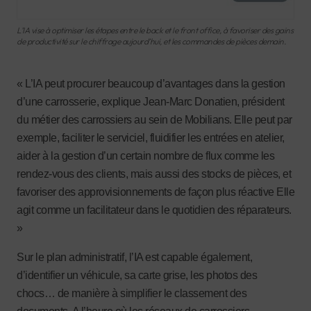
L’IA vise à optimiser les étapes entre le back et le front office, à favoriser des gains
de productivité sur le chiffrage aujourd’hui, et les commandes de pièces demain.
« L’IA peut procurer beaucoup d’avantages dans la gestion
d’une carrosserie, explique Jean-Marc Donatien, président
du métier des carrossiers au sein de Mobilians. Elle peut par
exemple, faciliter le serviciel, fluidifier les entrées en atelier,
aider à la gestion d’un certain nombre de flux comme les
rendez-vous des clients, mais aussi des stocks de pièces, et
favoriser des approvisionnements de façon plus réactive Elle
agit comme un facilitateur dans le quotidien des réparateurs.
»
Sur le plan administratif, l’IA est capable également,
d’identifier un véhicule, sa carte grise, les photos des
chocs… de manière à simplifier le classement des