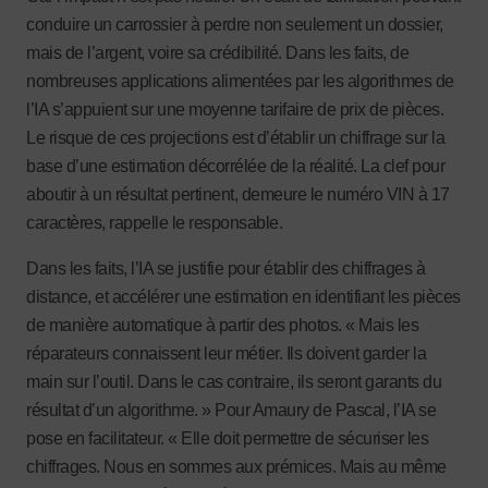
conduire un carrossier à perdre non seulement un dossier,
mais de l’argent, voire sa crédibilité. Dans les faits, de
nombreuses applications alimentées par les algorithmes de
l’IA s’appuient sur une moyenne tarifaire de prix de pièces.
Le risque de ces projections est d’établir un chiffrage sur la
base d’une estimation décorrélée de la réalité. La clef pour
aboutir à un résultat pertinent, demeure le numéro VIN à 17
caractères, rappelle le responsable.
Dans les faits, l’IA se justifie pour établir des chiffrages à
distance, et accélérer une estimation en identifiant les pièces
de manière automatique à partir des photos. « Mais les
réparateurs connaissent leur métier. Ils doivent garder la
main sur l’outil. Dans le cas contraire, ils seront garants du
résultat d’un algorithme. » Pour Amaury de Pascal, l’IA se
pose en facilitateur. « Elle doit permettre de sécuriser les
chiffrages. Nous en sommes aux prémices. Mais au même