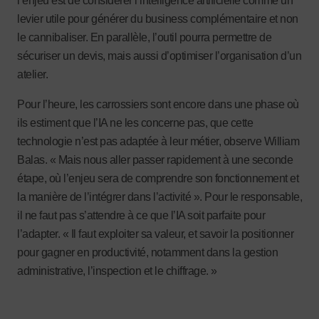
l’enjeu est de considérer l’intelligence artificielle comme un
levier utile pour générer du business complémentaire et non
le cannibaliser. En parallèle, l’outil pourra permettre de
sécuriser un devis, mais aussi d’optimiser l’organisation d’un
atelier.
Pour l’heure, les carrossiers sont encore dans une phase où
ils estiment que l’IA ne les concerne pas, que cette
technologie n’est pas adaptée à leur métier, observe William
Balas. « Mais nous aller passer rapidement à une seconde
étape, où l’enjeu sera de comprendre son fonctionnement et
la manière de l’intégrer dans l’activité ». Pour le responsable,
il ne faut pas s’attendre à ce que l’IA soit parfaite pour
l’adapter. « Il faut exploiter sa valeur, et savoir la positionner
pour gagner en productivité, notamment dans la gestion
administrative, l’inspection et le chiffrage. »