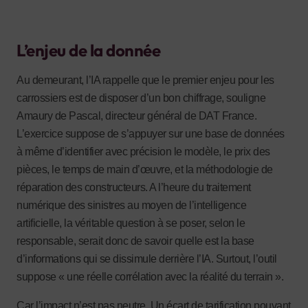
L’enjeu de la donnée
Au demeurant, l’IA rappelle que le premier enjeu pour les
carrossiers est de disposer d’un bon chiffrage, souligne
Amaury de Pascal, directeur général de DAT France.
L’exercice suppose de s’appuyer sur une base de données
à même d’identifier avec précision le modèle, le prix des
pièces, le temps de main d’œuvre, et la méthodologie de
réparation des constructeurs. A l’heure du traitement
numérique des sinistres au moyen de l’intelligence
artificielle, la véritable question à se poser, selon le
responsable, serait donc de savoir quelle est la base
d’informations qui se dissimule derrière l’IA. Surtout, l’outil
suppose « une réelle corrélation avec la réalité du terrain ».
Car l’impact n’est pas neutre. Un écart de tarification pouvant