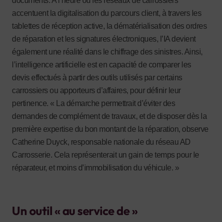
documents. A l’heure où les réseaux de carrossiers
accentuent la digitalisation du parcours client, à travers les
tablettes de réception active, la dématérialisation des ordres
de réparation et les signatures électroniques, l’IA devient
également une réalité dans le chiffrage des sinistres. Ainsi,
l’intelligence artificielle est en capacité de comparer les
devis effectués à partir des outils utilisés par certains
carrossiers ou apporteurs d’affaires, pour définir leur
pertinence. « La démarche permettrait d’éviter des
demandes de complément de travaux, et de disposer dès la
première expertise du bon montant de la réparation, observe
Catherine Duyck, responsable nationale du réseau AD
Carrosserie. Cela représenterait un gain de temps pour le
réparateur, et moins d’immobilisation du véhicule. »
Un outil « au service de »