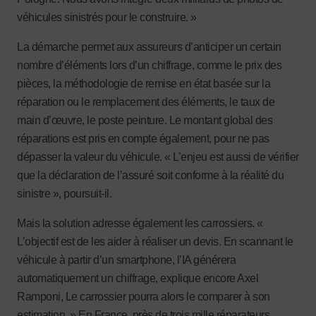
véhicules sinistrés pour le construire. »
La démarche permet aux assureurs d’anticiper un certain
nombre d’éléments lors d’un chiffrage, comme le prix des
pièces, la méthodologie de remise en état basée sur la
réparation ou le remplacement des éléments, le taux de
main d’œuvre, le poste peinture. Le montant global des
réparations est pris en compte également, pour ne pas
dépasser la valeur du véhicule. « L’enjeu est aussi de vérifier
que la déclaration de l’assuré soit conforme à la réalité du
sinistre », poursuit-il.
Mais la solution adresse également les carrossiers. «
L’objectif est de les aider à réaliser un devis. En scannant le
véhicule à partir d’un smartphone, l’IA générera
automatiquement un chiffrage, explique encore Axel
Ramponi, Le carrossier pourra alors le comparer à son
estimation. » En France, près de trois mille réparateurs