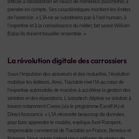
difficile à standardiser en raison de nombreux paramètres à
prendre en compte. Ses caractéristiques montrent les limites
de l’exercice. « L’IA ne se substituera pas à l’œil humain, à
l’expertise et à la connaissance du métier, fait savoir William
Balas Ils doivent travailler ensemble. »
La révolution digitale des carrossiers
Sous l’impulsion des assureurs et des mutuelles, l’évolution
mobilise les éditeurs. Ainsi, Tractable met l’IA au cœur de
l’expertise automobile de manière à accélérer la gestion des
sinistres et des réparations. L’assurtech déploie sa solution à
travers notamment Covea (via le programme Excell IA) et
Direct Assurance. « L’IA nécessite beaucoup de données
pour faire apprendre le modèle, explique Axel Ramponi,
responsable commercial de Tractable en France, Benelux et
Pologne. Nous avons intégré deux milliards de photos de