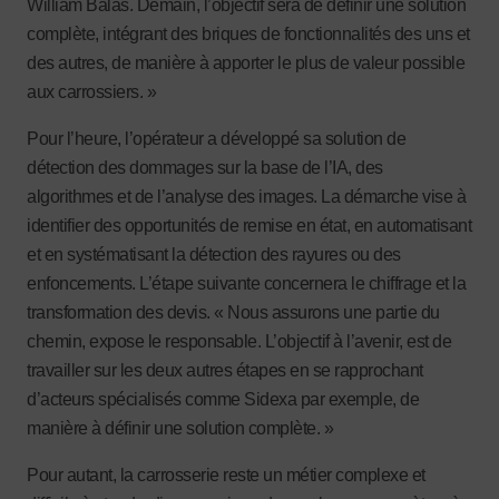
William Balas. Demain, l’objectif sera de définir une solution
complète, intégrant des briques de fonctionnalités des uns et
des autres, de manière à apporter le plus de valeur possible
aux carrossiers. »
Pour l’heure, l’opérateur a développé sa solution de
détection des dommages sur la base de l’IA, des
algorithmes et de l’analyse des images. La démarche vise à
identifier des opportunités de remise en état, en automatisant
et en systématisant la détection des rayures ou des
enfoncements. L’étape suivante concernera le chiffrage et la
transformation des devis. « Nous assurons une partie du
chemin, expose le responsable. L’objectif à l’avenir, est de
travailler sur les deux autres étapes en se rapprochant
d’acteurs spécialisés comme Sidexa par exemple, de
manière à définir une solution complète. »
Pour autant, la carrosserie reste un métier complexe et