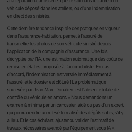
à la réparation-carrosserie, que ce soit dans le cadre d’un
véhicule déposé dans les ateliers, ou d’une indemnisation
en direct des sinistrés.
Cette dernière tendance inspirée des pratiques en vigueur
dans l’assurance-habitation, permet à l’assuré de
transmettre les photos de son véhicule sinistré depuis
l’application de la compagnie d’assurance. Une fois
décryptée par l’IA, une estimation automatique des coûts de
remise en état est proposée à l’automobiliste. En cas
d’accord, l’indemnisation est versée immédiatement à
l’assuré, et le dossier est clôturé ! La problématique
soulevée par Jean-Marc Donatien, est l’absence totale de
contrôle du véhicule en amont. « Nous demandons un
examen à minima par un carrossier, aidé ou pas d’un expert,
qui pourra rendre un relevé formalisé des dégâts subis, s’il y
a lieu. Et le cas échéant, ajuster ou valider l’estimatif de
travaux nécessaires avancé par l’équipement sous IA ».