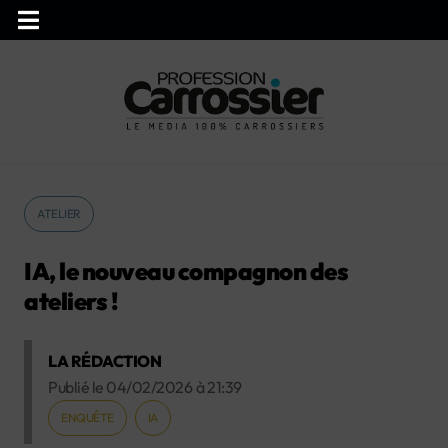
ATELIER
IA, le nouveau compagnon des
ateliers !
LA RÉDACTION
Publié le
04/02/2026
à
21:39
ENQUÊTE
IA