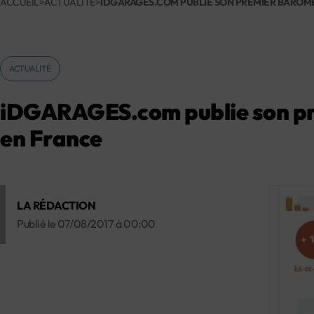
ACCUEIL
>
ACTUALITÉ
>
IDGARAGES.COM PUBLIE SON PREMIER BAROMÈ
ACTUALITÉ
iDGARAGES.com publie son pre
en France
LA RÉDACTION
Publié le
07/08/2017
à
00:00