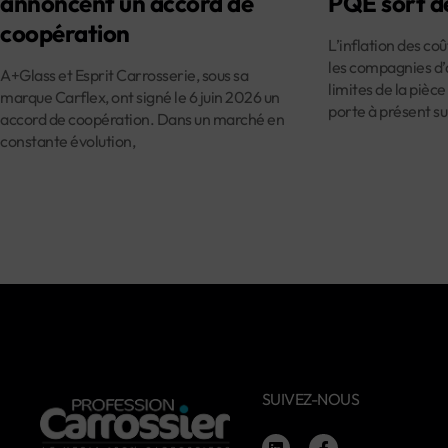
annoncent un accord de
PQE sort d
coopération
L’inflation des co
les compagnies d’
A+Glass et Esprit Carrosserie, sous sa
limites de la pièce
marque Carflex, ont signé le 6 juin 2026 un
porte à présent su
accord de coopération. Dans un marché en
constante évolution,
SUIVEZ-NOUS