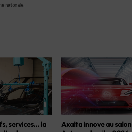
e nationale.
fs, services… la
Axalta innove au salon