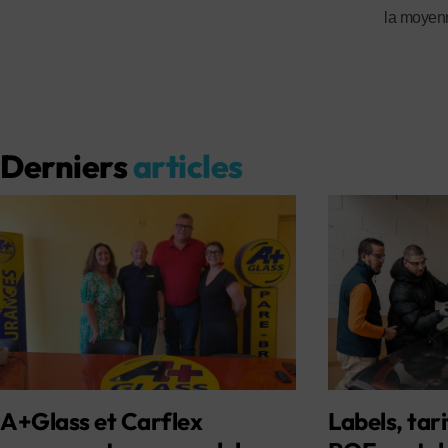
la moyenn
Derniers
articles
A+Glass et Carflex
Labels, tari