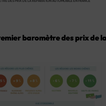
TRE DES PRIX DE LA RÉPARATION AUTOMOBILE EN FRANCE
mier baromètre des prix de la