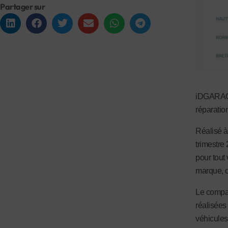
Partager sur
iDGARAGES
réparatio
Réalisé à
trimestre 
pour tout
marque, c
Le compar
réalisées
véhicules