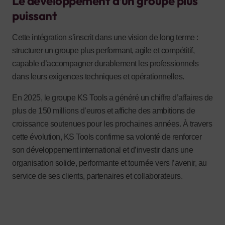
Le développement d’un groupe plus
puissant
Cette intégration s’inscrit dans une vision de long terme :
structurer un groupe plus performant, agile et compétitif,
capable d’accompagner durablement les professionnels
dans leurs exigences techniques et opérationnelles.
En 2025, le groupe KS Tools a généré un chiffre d’affaires de
plus de 150 millions d’euros et affiche des ambitions de
croissance soutenues pour les prochaines années. À travers
cette évolution, KS Tools confirme sa volonté de renforcer
son développement international et d’investir dans une
organisation solide, performante et tournée vers l’avenir, au
service de ses clients, partenaires et collaborateurs.