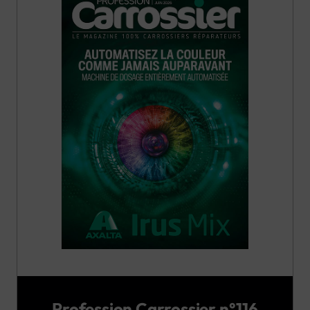
Profession Carrossier n°116