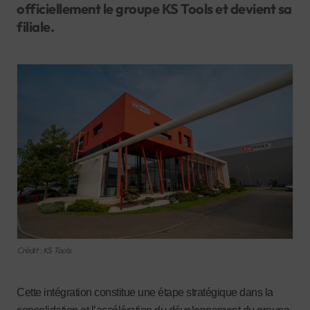
officiellement le groupe KS Tools et devient sa
filiale.
Crédit : KS Tools
Cette intégration constitue une étape stratégique dans la