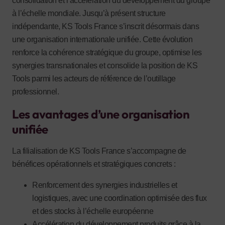
consolidation et l’accélération du développement du groupe
à l’échelle mondiale. Jusqu’à présent structure
indépendante, KS Tools France s’inscrit désormais dans
une organisation internationale unifiée. Cette évolution
renforce la cohérence stratégique du groupe, optimise les
synergies transnationales et consolide la position de KS
Tools parmi les acteurs de référence de l’outillage
professionnel.
Les avantages d’une organisation
unifiée
La filialisation de KS Tools France s’accompagne de
bénéfices opérationnels et stratégiques concrets :
Renforcement des synergies industrielles et
logistiques, avec une coordination optimisée des flux
et des stocks à l’échelle européenne
Accélération du développement produits grâce à la