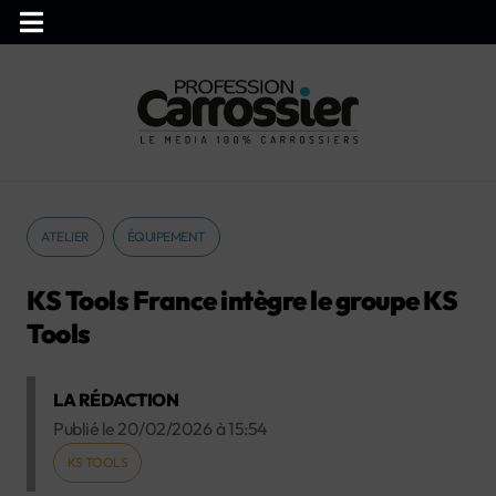
ATELIER
ÉQUIPEMENT
KS Tools France intègre le groupe KS
Tools
LA RÉDACTION
Publié le
20/02/2026
à
15:54
KS TOOLS