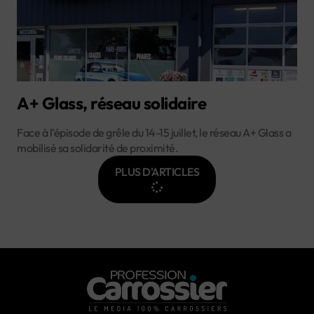
A+ Glass, réseau solidaire
Face à l’épisode de grêle du 14-15 juillet, le réseau A+ Glass a
mobilisé sa solidarité de proximité.
PLUS D'ARTICLES