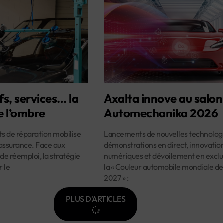
fs, services… la
Axalta innove au salon
e l’ombre
Automechanika 2026
ûts de réparation mobilise
Lancements de nouvelles technologi
assurance. Face aux
démonstrations en direct, innovatio
 de réemploi, la stratégie
numériques et dévoilement en exclus
r le
la « Couleur automobile mondiale de
2027 » :
PLUS D'ARTICLES