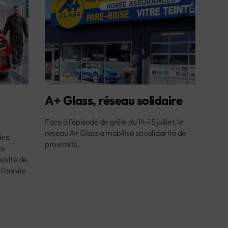
A+ Glass, réseau solidaire
Face à l’épisode de grêle du 14-15 juillet, le
réseau A+ Glass a mobilisé sa solidarité de
es,
proximité.
ns
ivité de
 l’année