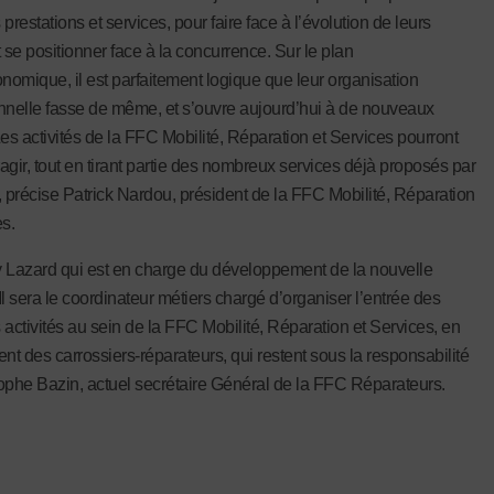
prestations et services, pour faire face à l’évolution de leurs
 se positionner face à la concurrence. Sur le plan
omique, il est parfaitement logique que leur organisation
nnelle fasse de même, et s’ouvre aujourd’hui à de nouveaux
Les activités de la FFC Mobilité, Réparation et Services pourront
ragir, tout en tirant partie des nombreux services déjà proposés par
, précise Patrick Nardou, président de la FFC Mobilité, Réparation
es.
 Lazard qui est en charge du développement de la nouvelle
Il sera le coordinateur métiers chargé d’organiser l’entrée des
 activités au sein de la FFC Mobilité, Réparation et Services, en
t des carrossiers-réparateurs, qui restent sous la responsabilité
ophe Bazin, actuel secrétaire Général de la FFC Réparateurs.