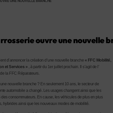
 OUVRE UNE NOUVELLE BRANCHE
rrosserie ouvre une nouvelle 
ent d’annoncer la création d’une nouvelle branche
« FFC Mobilité,
on et Services »
, à partir du 1er juillet prochain. Il s’agit de l’
 de la FFC Réparateurs.
une nouvelle branche ? En seulement 10 ans, le secteur de
ente automobile a changé. Les usages changent ainsi que les
 des consommateurs. En cause, les véhicules de plus en plus
, hybrides ainsi que les nouveaux modes de mobilité.