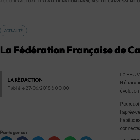
ACCUEIL
>
ACTUALITÉ
>
LA FÉDÉRATION FRANÇAISE DE CARROSSERIE
ACTUALITÉ
La Fédération Française de Ca
La FFC vi
LA RÉDACTION
Réparati
Publié le
27/06/2018
à
00:00
évolution
Pourquoi 
l’après-v
habitudes
connectés
Partager sur