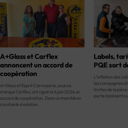
A+Glass et Carflex
Labels, tari
annoncent un accord de
PQE sort d
coopération
L’inflation des co
les compagnies d’
A+Glass et Esprit Carrosserie, sous sa
limites de la pièce
marque Carflex, ont signé le 6 juin 2026 un
porte à présent su
accord de coopération. Dans un marché en
constante évolution,