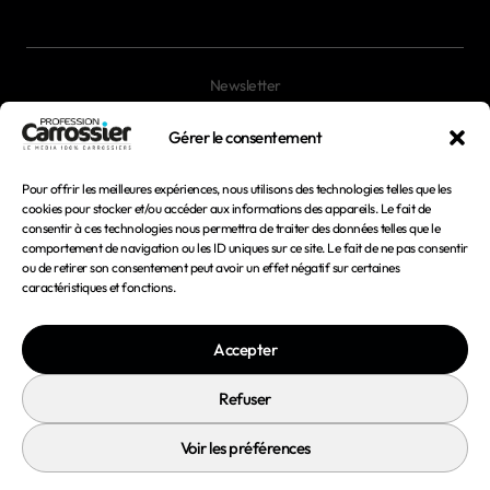
Newsletter
Magazines
Gérer le consentement
Pour offrir les meilleures expériences, nous utilisons des technologies telles que les
Mentions légales
cookies pour stocker et/ou accéder aux informations des appareils. Le fait de
consentir à ces technologies nous permettra de traiter des données telles que le
Conditions générales d'utilisation
comportement de navigation ou les ID uniques sur ce site. Le fait de ne pas consentir
ou de retirer son consentement peut avoir un effet négatif sur certaines
Conditions générales de vente
caractéristiques et fonctions.
Politique de confidentialité
Accepter
Politique de cookies
Refuser
Voir les préférences
© 2026 Profession Carrossier - Tous droits réservés