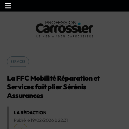
SERVICES
La FFC Mobilité Réparation et
Services fait plier Sérénis
Assurances
LA RÉDACTION
Publié le
19/02/2026
à
22:31
FFC