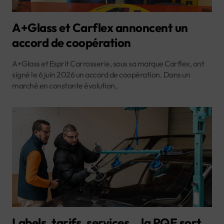
A+Glass et Carflex annoncent un
accord de coopération
A+Glass et Esprit Carrosserie, sous sa marque Carflex, ont
signé le 6 juin 2026 un accord de coopération. Dans un
marché en constante évolution,
Labels, tarifs, services… la PQE sort