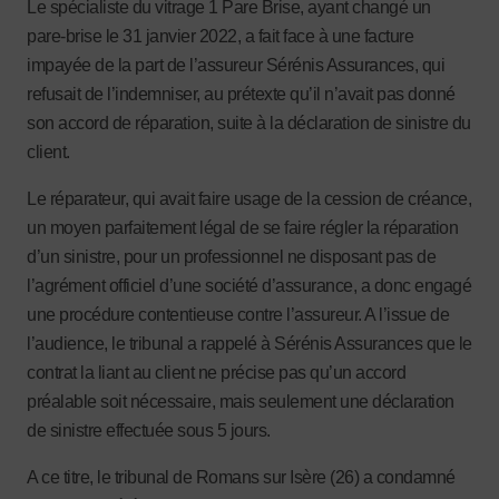
Le spécialiste du vitrage 1 Pare Brise, ayant changé un
pare-brise le 31 janvier 2022, a fait face à une facture
impayée de la part de l’assureur Sérénis Assurances, qui
refusait de l’indemniser, au prétexte qu’il n’avait pas donné
son accord de réparation, suite à la déclaration de sinistre du
client.
Le réparateur, qui avait faire usage de la cession de créance,
un moyen parfaitement légal de se faire régler la réparation
d’un sinistre, pour un professionnel ne disposant pas de
l’agrément officiel d’une société d’assurance, a donc engagé
une procédure contentieuse contre l’assureur. A l’issue de
l’audience, le tribunal a rappelé à Sérénis Assurances que le
contrat la liant au client ne précise pas qu’un accord
préalable soit nécessaire, mais seulement une déclaration
de sinistre effectuée sous 5 jours.
A ce titre, le tribunal de Romans sur Isère (26) a condamné