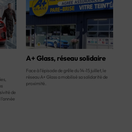
A+ Glass, réseau solidaire
Face à l’épisode de grêle du 14-15 juillet, le
réseau A+ Glass a mobilisé sa solidarité de
es,
proximité.
ns
ivité de
 l’année