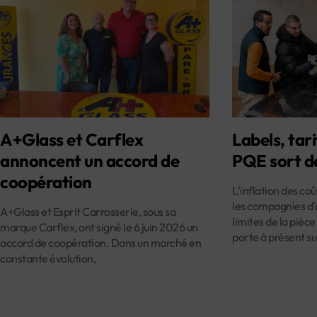
A+Glass et Carflex
Labels, tari
annoncent un accord de
PQE sort d
coopération
L’inflation des co
les compagnies d’
A+Glass et Esprit Carrosserie, sous sa
limites de la pièce
marque Carflex, ont signé le 6 juin 2026 un
porte à présent su
accord de coopération. Dans un marché en
constante évolution,