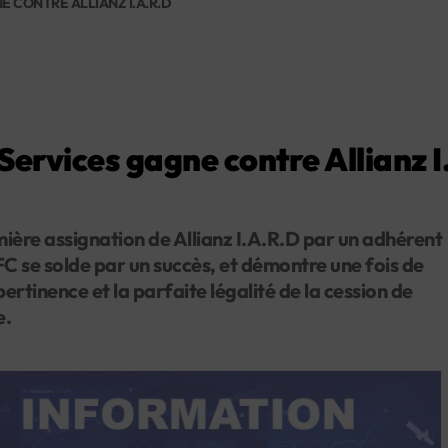
E CONTRE ALLIANZ I.A.R.D
Services gagne contre Allianz 
ière assignation de Allianz I.A.R.D par un adhérent
FC se solde par un succès, et démontre une fois de
 pertinence et la parfaite légalité de la cession de
e.