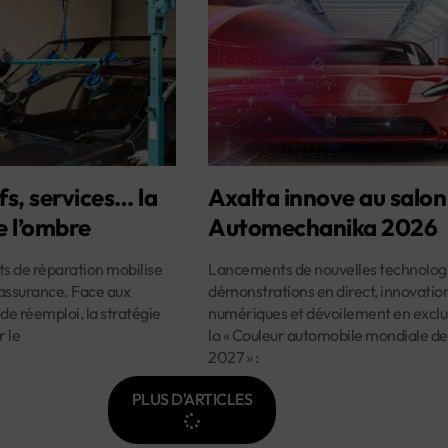
fs, services… la
Axalta innove au salon
e l’ombre
Automechanika 2026
ûts de réparation mobilise
Lancements de nouvelles technologi
assurance. Face aux
démonstrations en direct, innovatio
 de réemploi, la stratégie
numériques et dévoilement en exclus
r le
la « Couleur automobile mondiale de
2027 » :
PLUS D'ARTICLES