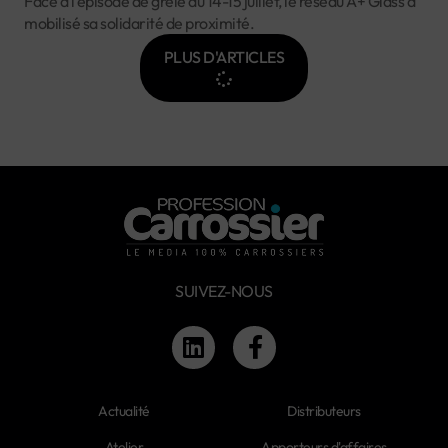
Face à l’épisode de grêle du 14-15 juillet, le réseau A+ Glass a
mobilisé sa solidarité de proximité.
PLUS D'ARTICLES
SUIVEZ-NOUS
Actualité
Distributeurs
Atelier
Apporteurs d'affaires