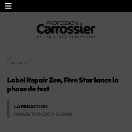
ACTUALITÉ
Label Repair Zen, Five Star lance la
phase de test
LA RÉDACTION
Publié le
15/04/2019
à
00:00