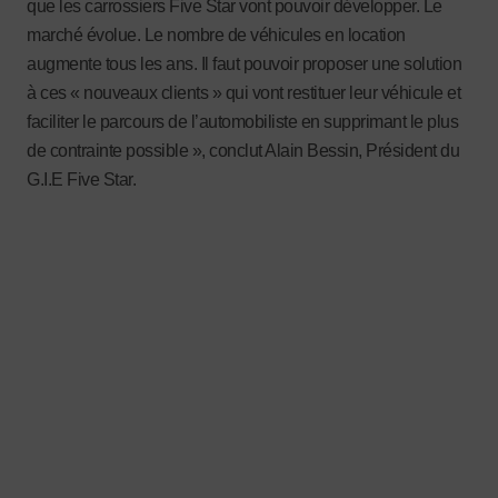
que les carrossiers Five Star vont pouvoir développer. Le
marché évolue. Le nombre de véhicules en location
augmente tous les ans. Il faut pouvoir proposer une solution
à ces « nouveaux clients » qui vont restituer leur véhicule et
faciliter le parcours de l’automobiliste en supprimant le plus
de contrainte possible », conclut
Alain Bessin, Président du
G.I.E Five Star.