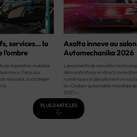
fs, services… la
Axalta innove au salon
e l’ombre
Automechanika 2026
ûts de réparation mobilise
Lancements de nouvelles technologi
assurance. Face aux
démonstrations en direct, innovatio
 de réemploi, la stratégie
numériques et dévoilement en exclus
r le
la « Couleur automobile mondiale de
2027 » :
PLUS D'ARTICLES