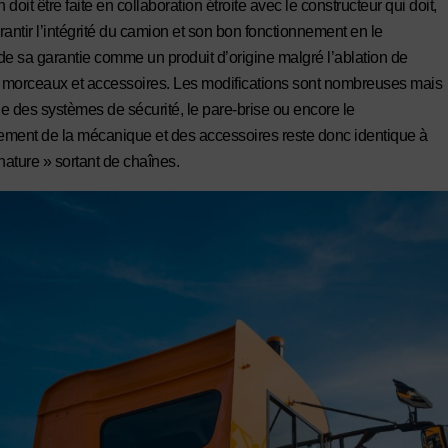
n doit être faite en collaboration étroite avec le constructeur qui doit,
arantir l’intégrité du camion et son bon fonctionnement en le
de sa garantie comme un produit d’origine malgré l’ablation de
morceaux et accessoires. Les modifications sont nombreuses mais
e des systèmes de sécurité, le pare-brise ou encore le
sement de la mécanique et des accessoires reste donc identique à
nature » sortant de chaînes.