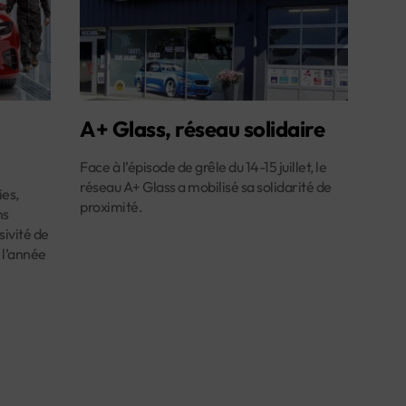
A+ Glass, réseau solidaire
Face à l’épisode de grêle du 14-15 juillet, le
réseau A+ Glass a mobilisé sa solidarité de
es,
proximité.
ns
ivité de
 l’année