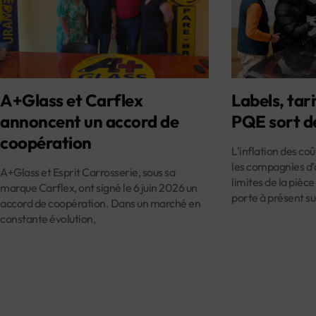
A+Glass et Carflex
Labels, tari
annoncent un accord de
PQE sort d
coopération
L’inflation des co
les compagnies d’
A+Glass et Esprit Carrosserie, sous sa
limites de la pièce
marque Carflex, ont signé le 6 juin 2026 un
porte à présent su
accord de coopération. Dans un marché en
constante évolution,