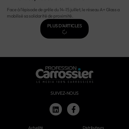
Face à l’épisode de grêle du 14-15 juillet, le réseau A+ Glass a
mobilisé sa solidarité de proximité.
PLUS D'ARTICLES
SUIVEZ-NOUS
Actualité
Distributeurs