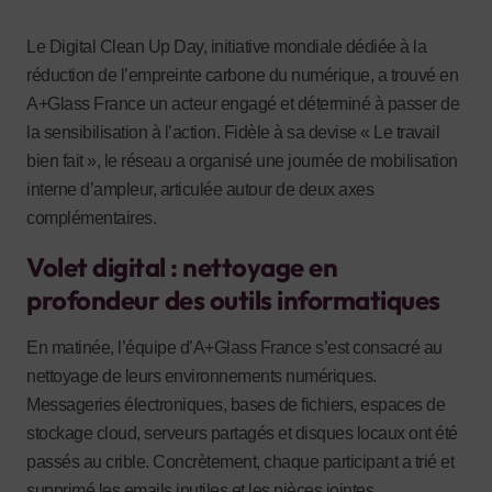
Le Digital Clean Up Day, initiative mondiale dédiée à la
réduction de l’empreinte carbone du numérique, a trouvé en
A+Glass France un acteur engagé et déterminé à passer de
la sensibilisation à l’action. Fidèle à sa devise « Le travail
bien fait », le réseau a organisé une journée de mobilisation
interne d’ampleur, articulée autour de deux axes
complémentaires.
Volet digital : nettoyage en
profondeur des outils informatiques
En matinée, l’équipe d’A+Glass France s’est consacré au
nettoyage de leurs environnements numériques.
Messageries électroniques, bases de fichiers, espaces de
stockage cloud, serveurs partagés et disques locaux ont été
passés au crible. Concrètement, chaque participant a trié et
supprimé les emails inutiles et les pièces jointes