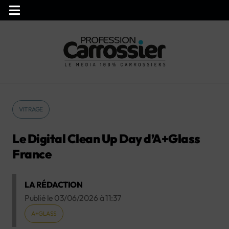
VITRAGE
Le Digital Clean Up Day d’A+Glass
France
LA RÉDACTION
Publié le
03/06/2026
à
11:37
A+GLASS