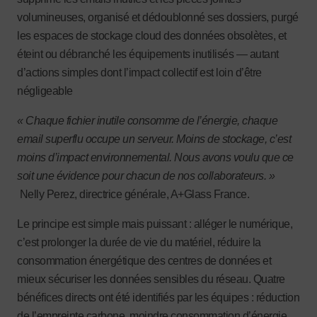
volumineuses, organisé et dédoublonné ses dossiers, purgé
les espaces de stockage cloud des données obsolètes, et
éteint ou débranché les équipements inutilisés — autant
d’actions simples dont l’impact collectif est loin d’être
négligeable
« Chaque fichier inutile consomme de l’énergie, chaque
email superflu occupe un serveur. Moins de stockage, c’est
moins d’impact environnemental. Nous avons voulu que ce
soit une évidence pour chacun de nos collaborateurs. »
Nelly Perez, directrice générale, A+Glass France.
Le principe est simple mais puissant : alléger le numérique,
c’est prolonger la durée de vie du matériel, réduire la
consommation énergétique des centres de données et
mieux sécuriser les données sensibles du réseau. Quatre
bénéfices directs ont été identifiés par les équipes : réduction
de l’empreinte carbone, moindre consommation d’énergie,