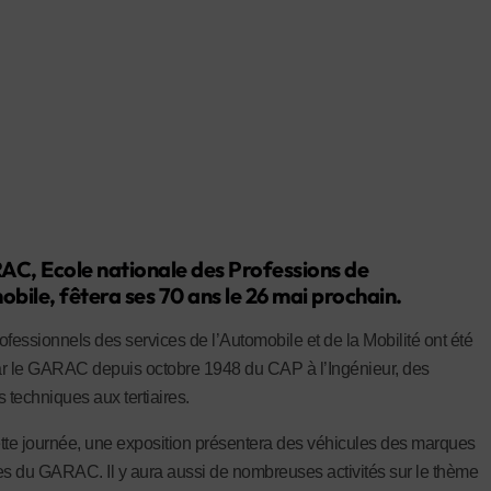
C, Ecole nationale des Professions de
obile, fêtera ses 70 ans le 26 mai prochain.
ofessionnels des services de l’Automobile et de la Mobilité ont été
r le GARAC depuis octobre 1948 du CAP à l’Ingénieur, des
 techniques aux tertiaires.
tte journée, une exposition présentera des véhicules des marques
es du GARAC. Il y aura aussi de nombreuses activités sur le thème