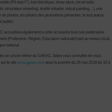
obile (Pit stop F1, kart électrique, show stunt, circuit radio
 simulateur wheeling, réalité virtuelle, virtual painting…), une
n de photos, les photos des promotions présentes, le tout autour
 buffet !
accueillera également à cette occasions tous ses partenaires
nnels (Profession, Région, Education nationale) tant au niveau local,
que national.
tes un ancien élève du GARAC, faites vous connaître en vous
www.garac.com
 sur le site
pour la journée du 26 mai 2018 de 10 à