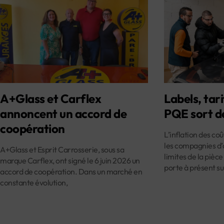
A+Glass et Carflex
Labels, tari
annoncent un accord de
PQE sort d
coopération
L’inflation des co
les compagnies d’
A+Glass et Esprit Carrosserie, sous sa
limites de la pièce
marque Carflex, ont signé le 6 juin 2026 un
porte à présent su
accord de coopération. Dans un marché en
constante évolution,