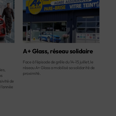
A+ Glass, réseau solidaire
Face à l’épisode de grêle du 14-15 juillet, le
réseau A+ Glass a mobilisé sa solidarité de
es,
proximité.
ns
ivité de
 l’année