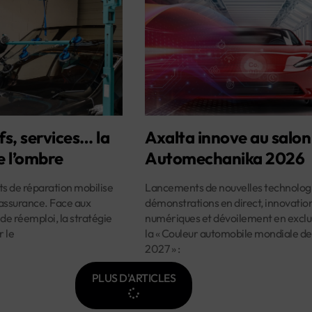
fs, services… la
Axalta innove au salon
e l’ombre
Automechanika 2026
ûts de réparation mobilise
Lancements de nouvelles technologi
assurance. Face aux
démonstrations en direct, innovatio
 de réemploi, la stratégie
numériques et dévoilement en exclus
r le
la « Couleur automobile mondiale de
2027 » :
PLUS D'ARTICLES