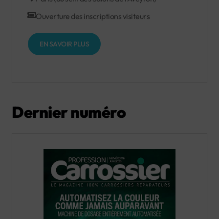
Ouverture des inscriptions visiteurs
EN SAVOIR PLUS
Dernier numéro