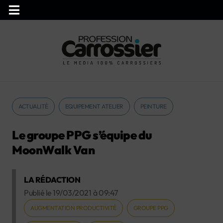
ACTUALITÉ
EQUIPEMENT ATELIER
PEINTURE
Le groupe PPG s’équipe du
MoonWalk Van
LA RÉDACTION
Publié le
19/03/2021
à
09:47
AUGMENTATION PRODUCTIVITÉ
GROUPE PPG