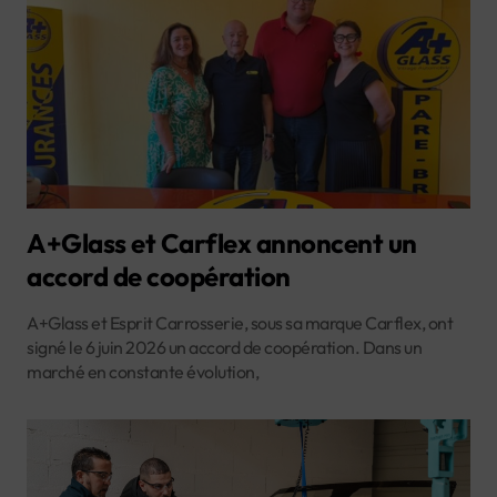
A+Glass et Carflex annoncent un
accord de coopération
A+Glass et Esprit Carrosserie, sous sa marque Carflex, ont
signé le 6 juin 2026 un accord de coopération. Dans un
marché en constante évolution,