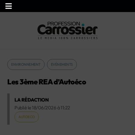
ENVIRONNEMENT
EVÉNEMENTS
Les 3ème REA d’Autoéco
LA RÉDACTION
Publié le
18/06/2026
à
11:22
AUTOECO