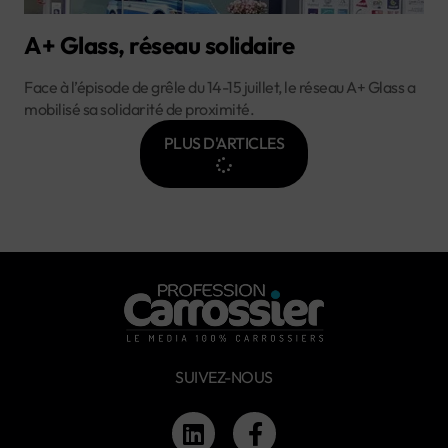
A+ Glass, réseau solidaire
Face à l’épisode de grêle du 14-15 juillet, le réseau A+ Glass a
mobilisé sa solidarité de proximité.
PLUS D'ARTICLES
SUIVEZ-NOUS